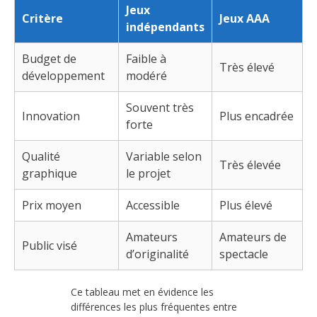
Jeux
Critère
Jeux AAA
indépendants
Budget de
Faible à
Très élevé
développement
modéré
Souvent très
Innovation
Plus encadrée
forte
Qualité
Variable selon
Très élevée
graphique
le projet
Prix moyen
Accessible
Plus élevé
Amateurs
Amateurs de
Public visé
d’originalité
spectacle
Ce tableau met en évidence les
différences les plus fréquentes entre