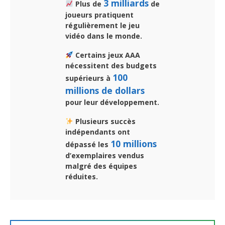
3 milliards
Plus de
de
joueurs pratiquent
régulièrement le jeu
vidéo dans le monde.
Certains jeux AAA
nécessitent des budgets
100
supérieurs à
millions de dollars
pour leur développement.
Plusieurs succès
indépendants ont
10 millions
dépassé les
d’exemplaires vendus
malgré des équipes
réduites.