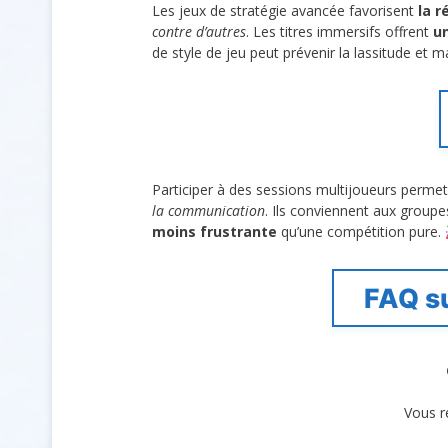
Les jeux de stratégie avancée favorisent
la r
contre d’autres
. Les titres immersifs offrent
un
de style de jeu peut prévenir la lassitude et m
Participer à des sessions multijoueurs perme
la communication
. Ils conviennent aux groupe
moins frustrante
qu’une compétition pure.
FAQ su
Vous r