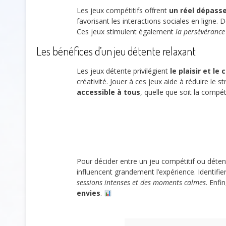
Les jeux compétitifs offrent
un réel dépass
favorisant les interactions sociales en ligne
Ces jeux stimulent également
la persévérance 
Les bénéfices d’un jeu détente relaxant
Les jeux détente privilégient
le plaisir et le
créativité. Jouer à ces jeux aide à réduire le 
accessible à tous
, quelle que soit la compé
Pour décider entre un jeu compétitif ou détent
influencent grandement l’expérience. Identifie
sessions intenses et des moments calmes
. Enf
envies
.