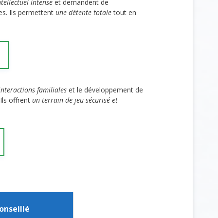
ntellectuel intense
et demandent de
s. Ils permettent
une détente totale
tout en
interactions familiales
et le développement de
 Ils offrent
un terrain de jeu sécurisé et
onseillé