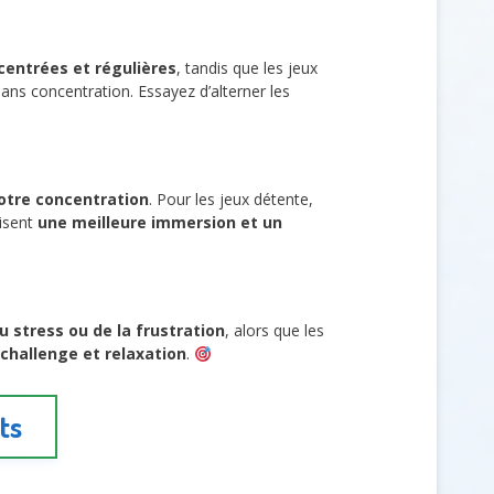
centrées et régulières
, tandis que les jeux
sans concentration. Essayez d’alterner les
votre concentration
. Pour les jeux détente,
risent
une meilleure immersion et un
u stress ou de la frustration
, alors que les
 challenge et relaxation
.
ts