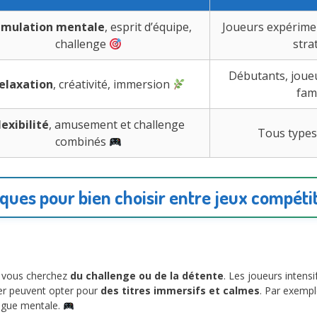
imulation mentale
, esprit d’équipe,
Joueurs expérime
challenge
stra
Débutants, joueu
elaxation
, créativité, immersion
fami
lexibilité
, amusement et challenge
Tous types
combinés
iques pour bien choisir entre jeux compétit
i vous cherchez
du challenge ou de la détente
. Les joueurs intensi
axer peuvent opter pour
des titres immersifs et calmes
. Par exempl
tigue mentale.