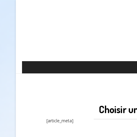
Choisir u
[article_meta]