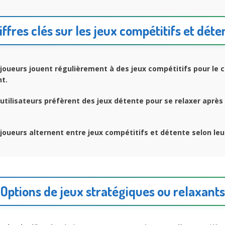
iffres clés sur les jeux compétitifs et déte
joueurs jouent régulièrement à des jeux compétitifs pour le 
t.
utilisateurs préfèrent des jeux détente pour se relaxer après
joueurs alternent entre jeux compétitifs et détente selon le
Options de jeux stratégiques ou relaxants