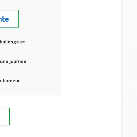
nte
challenge et
 une journée
ur humeur.