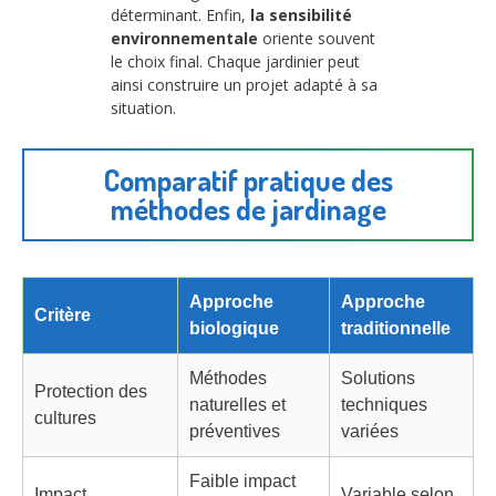
déterminant. Enfin,
la sensibilité
environnementale
oriente souvent
le choix final. Chaque jardinier peut
ainsi construire un projet adapté à sa
situation.
Comparatif pratique des
méthodes de jardinage
Approche
Approche
Critère
biologique
traditionnelle
Méthodes
Solutions
Protection des
naturelles et
techniques
cultures
préventives
variées
Faible impact
Impact
Variable selon