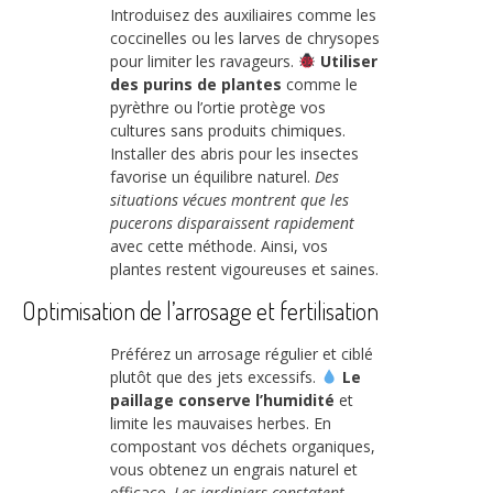
Introduisez des auxiliaires comme les
coccinelles ou les larves de chrysopes
pour limiter les ravageurs.
Utiliser
des purins de plantes
comme le
pyrèthre ou l’ortie protège vos
cultures sans produits chimiques.
Installer des abris pour les insectes
favorise un équilibre naturel.
Des
situations vécues montrent que les
pucerons disparaissent rapidement
avec cette méthode. Ainsi, vos
plantes restent vigoureuses et saines.
Optimisation de l’arrosage et fertilisation
Préférez un arrosage régulier et ciblé
plutôt que des jets excessifs.
Le
paillage conserve l’humidité
et
limite les mauvaises herbes. En
compostant vos déchets organiques,
vous obtenez un engrais naturel et
efficace.
Les jardiniers constatent