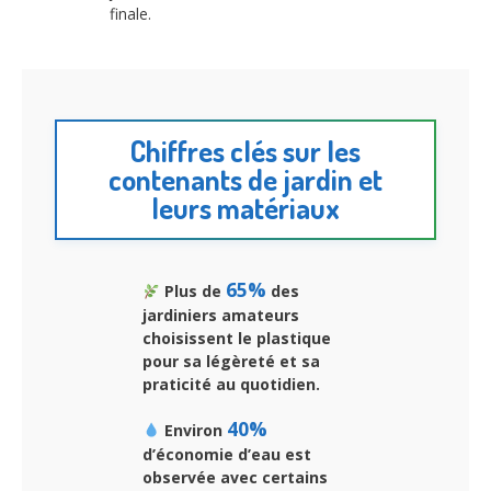
finale.
Chiffres clés sur les
contenants de jardin et
leurs matériaux
65%
Plus de
des
jardiniers amateurs
choisissent le plastique
pour sa légèreté et sa
praticité au quotidien.
40%
Environ
d’économie d’eau est
observée avec certains