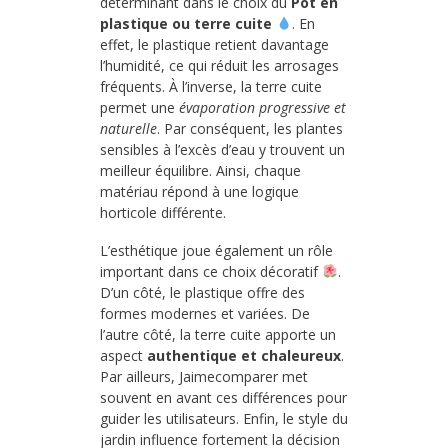
déterminant dans le choix du
Pot en
plastique ou terre cuite
. En
effet, le plastique retient davantage
l’humidité, ce qui réduit les arrosages
fréquents. À l’inverse, la terre cuite
permet une
évaporation progressive et
naturelle
. Par conséquent, les plantes
sensibles à l’excès d’eau y trouvent un
meilleur équilibre. Ainsi, chaque
matériau répond à une logique
horticole différente.
L’esthétique joue également un rôle
important dans ce choix décoratif
.
D’un côté, le plastique offre des
formes modernes et variées. De
l’autre côté, la terre cuite apporte un
aspect
authentique et chaleureux
.
Par ailleurs, Jaimecomparer met
souvent en avant ces différences pour
guider les utilisateurs. Enfin, le style du
jardin influence fortement la décision