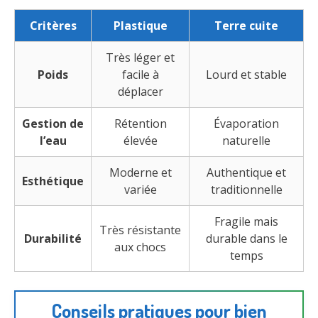
Critères
Plastique
Terre cuite
Très léger et
Poids
facile à
Lourd et stable
déplacer
Gestion de
Rétention
Évaporation
l’eau
élevée
naturelle
Moderne et
Authentique et
Esthétique
variée
traditionnelle
Fragile mais
Très résistante
Durabilité
durable dans le
aux chocs
temps
Conseils pratiques pour bien