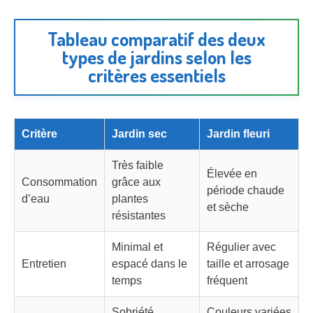
Tableau comparatif des deux
types de jardins selon les
critères essentiels
Critère
Jardin sec
Jardin fleuri
Très faible
Élevée en
Consommation
grâce aux
période chaude
d’eau
plantes
et sèche
résistantes
Minimal et
Régulier avec
Entretien
espacé dans le
taille et arrosage
temps
fréquent
Sobriété
Couleurs variées