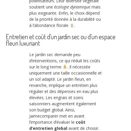
pollinisateurs. Leur diversité végétale
soutient une
écologie dynamique
mais
plus exigeante. Enfin, le choix dépend
de la priorité donnée à la durabilité ou
à l’abondance florale
.
Entretien et coût d’un jardin sec ou d’un espace
fleuri luxuriant
Le jardin sec demande peu
d’interventions, ce qui réduit les coûts
sur le long terme
. Il nécessite
uniquement une taille occasionnelle et
un sol adapté. Le jardin fleuri, en
revanche, implique un entretien plus
régulier et des dépenses en eau plus
élevées. Les engrais et soins
saisonniers augmentent également
son budget global. Ainsi,
Jaimecomparer met en avant
l’importance d’évaluer le
coût
d’entretien global
avant de choisir.