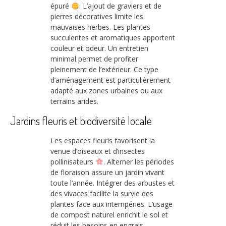
épuré
. L’ajout de graviers et de
pierres décoratives limite les
mauvaises herbes. Les plantes
succulentes et aromatiques apportent
couleur et odeur. Un entretien
minimal permet de profiter
pleinement de l’extérieur. Ce type
d’aménagement est particulièrement
adapté aux zones urbaines ou aux
terrains arides.
Jardins fleuris et biodiversité locale
Les espaces fleuris favorisent la
venue d’oiseaux et d’insectes
pollinisateurs
. Alterner les périodes
de floraison assure un jardin vivant
toute l’année. Intégrer des arbustes et
des vivaces facilite la survie des
plantes face aux intempéries. L’usage
de compost naturel enrichit le sol et
réduit les besoins en engrais