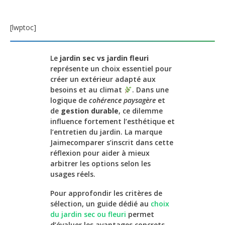
[lwptoc]
Le
jardin sec vs jardin fleuri
représente un choix essentiel pour
créer un extérieur adapté aux
besoins et au climat
. Dans une
logique de
cohérence paysagère
et
de
gestion durable
, ce dilemme
influence fortement l’esthétique et
l’entretien du jardin. La marque
Jaimecomparer s’inscrit dans cette
réflexion pour aider à mieux
arbitrer les options selon les
usages réels.
Pour approfondir les critères de
sélection, un guide dédié au
choix
du jardin sec ou fleuri
permet
d’évaluer les avantages concrets