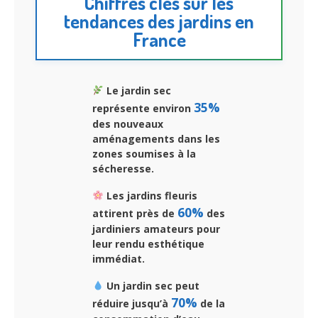
Chiffres clés sur les
tendances des jardins en
France
Le jardin sec
35%
représente environ
des nouveaux
aménagements dans les
zones soumises à la
sécheresse.
Les jardins fleuris
60%
attirent près de
des
jardiniers amateurs pour
leur rendu esthétique
immédiat.
Un jardin sec peut
70%
réduire jusqu’à
de la