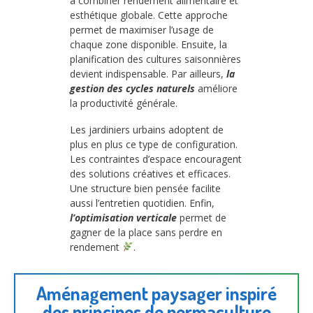
à combiner rendement alimentaire et
esthétique globale. Cette approche
permet de maximiser l’usage de
chaque zone disponible. Ensuite, la
planification des cultures saisonnières
devient indispensable. Par ailleurs,
la
gestion des cycles naturels
améliore
la productivité générale.
Les jardiniers urbains adoptent de
plus en plus ce type de configuration.
Les contraintes d’espace encouragent
des solutions créatives et efficaces.
Une structure bien pensée facilite
aussi l’entretien quotidien. Enfin,
l’optimisation verticale
permet de
gagner de la place sans perdre en
rendement
.
Aménagement paysager inspiré
des principes de permaculture