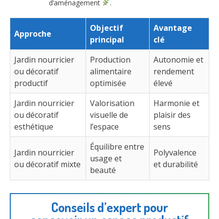
d’aménagement
.
Objectif
Avantage
Approche
principal
clé
Jardin nourricier
Production
Autonomie et
ou décoratif
alimentaire
rendement
productif
optimisée
élevé
Jardin nourricier
Valorisation
Harmonie et
ou décoratif
visuelle de
plaisir des
esthétique
l’espace
sens
Équilibre entre
Jardin nourricier
Polyvalence
usage et
ou décoratif mixte
et durabilité
beauté
Conseils d’expert pour