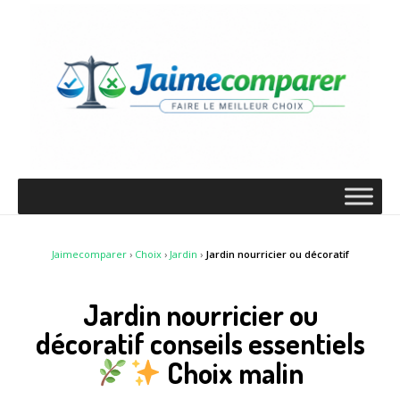
Jaimecomparer
›
Choix
›
Jardin
›
Jardin nourricier ou décoratif
Jardin nourricier ou
décoratif conseils essentiels
Choix malin