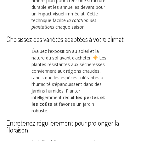
arrière-plan pour créer une structure
durable et les annuelles devant pour
un impact visuel immédiat. Cette
technique facilite
la rotation des
plantations
chaque saison.
Choisissez des variétés adaptées à votre climat
Évaluez l’exposition au soleil et la
nature du sol avant d’acheter.
Les
plantes résistantes aux sécheresses
conviennent aux régions chaudes,
tandis que les espèces tolérantes à
l’humidité s’épanouissent dans des
jardins humides. Planter
intelligemment réduit
les pertes et
les coûts
et favorise un jardin
robuste.
Entretenez régulièrement pour prolonger la
floraison