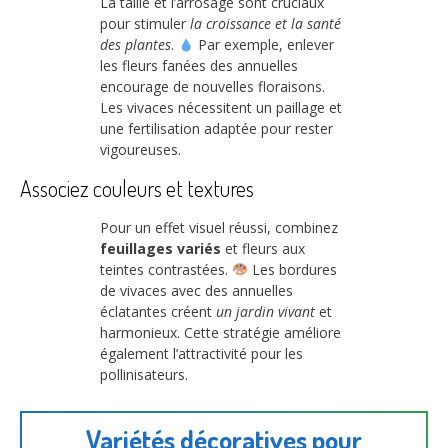
La taille et l’arrosage sont cruciaux
pour stimuler
la croissance et la santé
des plantes
.
Par exemple, enlever
les fleurs fanées des annuelles
encourage de nouvelles floraisons.
Les vivaces nécessitent un paillage et
une fertilisation adaptée pour rester
vigoureuses.
Associez couleurs et textures
Pour un effet visuel réussi, combinez
feuillages variés
et fleurs aux
teintes contrastées.
Les bordures
de vivaces avec des annuelles
éclatantes créent
un jardin vivant
et
harmonieux. Cette stratégie améliore
également l’attractivité pour les
pollinisateurs.
Variétés décoratives pour