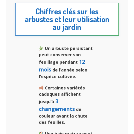
Chiffres clés sur les
arbustes et leur utilisation
au jardin
Un arbuste persistant
peut conserver son
12
feuillage pendant
mois
de l’année selon
l’espèce cultivée.
Certaines variétés
caduques affichent
3
jusqu’à
changements
de
couleur avant la chute
des feuilles.
Une haie mature peut