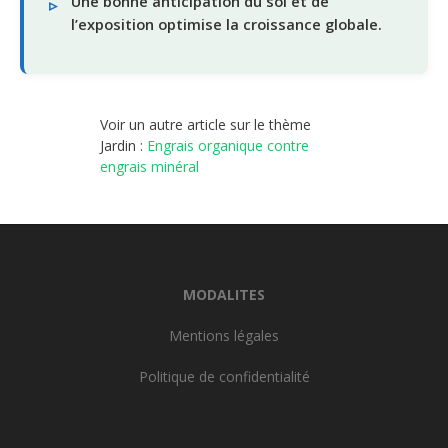
Une bonne anticipation du sol et de
l’exposition optimise la croissance globale.
Voir un autre article sur le thème
Jardin :
Engrais organique contre
engrais minéral
MODALITES
Mentions légales
Politique de confidentialité