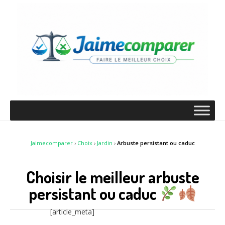
Jaimecomparer
›
Choix
›
Jardin
›
Arbuste persistant ou caduc
Choisir le meilleur arbuste
persistant ou caduc
[article_meta]