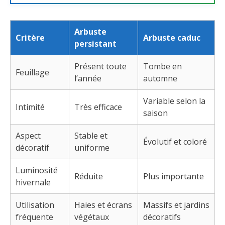
Arbuste
Critère
Arbuste caduc
persistant
Présent toute
Tombe en
Feuillage
l’année
automne
Variable selon la
Intimité
Très efficace
saison
Aspect
Stable et
Évolutif et coloré
décoratif
uniforme
Luminosité
Réduite
Plus importante
hivernale
Utilisation
Haies et écrans
Massifs et jardins
fréquente
végétaux
décoratifs