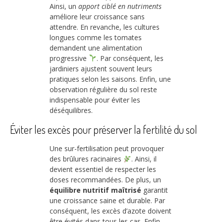
Ainsi, un
apport ciblé en nutriments
améliore leur croissance sans
attendre. En revanche, les cultures
longues comme les tomates
demandent une alimentation
progressive
. Par conséquent, les
jardiniers ajustent souvent leurs
pratiques selon les saisons. Enfin, une
observation régulière du sol reste
indispensable pour éviter les
déséquilibres.
Éviter les excès pour préserver la fertilité du sol
Une sur-fertilisation peut provoquer
des brûlures racinaires
. Ainsi, il
devient essentiel de respecter les
doses recommandées. De plus, un
équilibre nutritif maîtrisé
garantit
une croissance saine et durable. Par
conséquent, les excès d’azote doivent
être évités dans tous les cas. Enfin,