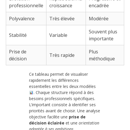
professionnelle
croissance
encadrée
Polyvalence
Très élevée
Modérée
Souvent plus
Stabilité
Variable
importante
Prise de
Plus
Très rapide
décision
méthodique
Ce tableau permet de visualiser
rapidement les différences
essentielles entre les deux modèles
. Chaque structure répond à des
besoins professionnels spécifiques.
L’important consiste à identifier ses
priorités avant de choisir. Une analyse
objective facilite une
prise de
décision éclairée
et une
orientation
adaptée à ses ambitions
.