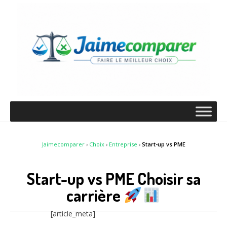
Jaimecomparer
›
Choix
›
Entreprise
›
Start-up vs PME
Start-up vs PME Choisir sa
carrière
[article_meta]