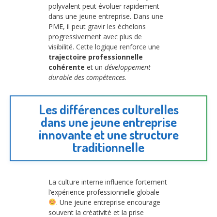
polyvalent peut évoluer rapidement
dans une jeune entreprise. Dans une
PME, il peut gravir les échelons
progressivement avec plus de
visibilité. Cette logique renforce une
trajectoire professionnelle
cohérente
et un
développement
durable des compétences
.
Les différences culturelles
dans une jeune entreprise
innovante et une structure
traditionnelle
La culture interne influence fortement
l’expérience professionnelle globale
. Une jeune entreprise encourage
souvent la créativité et la prise