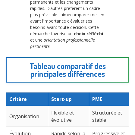
permanents et les changements
rapides. D’autres préfèrent un cadre
plus prévisible. Jaimecomparer met en
avant l’importance d’évaluer ses
besoins avant toute décision. Cette
démarche favorise un
choix réfléchi
et une
orientation professionnelle
pertinente
.
Tableau comparatif des
principales différences
Critère
Start-up
PME
Flexible et
Structurée et
Organisation
évolutive
stable
Évolution
Rapide selon la
Progressive et