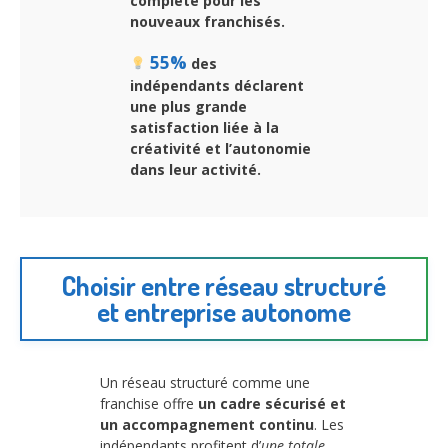
complète pour les
nouveaux franchisés.
55%
des
indépendants déclarent
une plus grande
satisfaction liée à la
créativité et l’autonomie
dans leur activité.
Choisir entre réseau structuré
et entreprise autonome
Un réseau structuré comme une
franchise offre
un cadre sécurisé et
un accompagnement continu
. Les
indépendants profitent d’
une totale