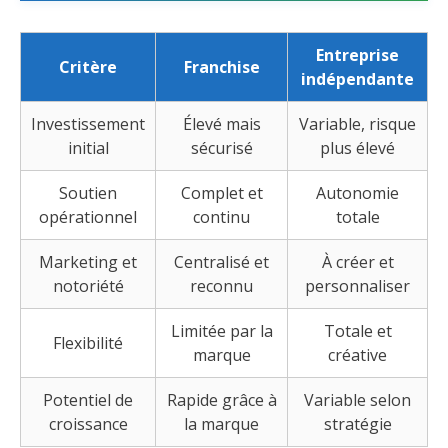
Entreprise
Critère
Franchise
indépendante
Investissement
Élevé mais
Variable, risque
initial
sécurisé
plus élevé
Soutien
Complet et
Autonomie
opérationnel
continu
totale
Marketing et
Centralisé et
À créer et
notoriété
reconnu
personnaliser
Limitée par la
Totale et
Flexibilité
marque
créative
Potentiel de
Rapide grâce à
Variable selon
croissance
la marque
stratégie