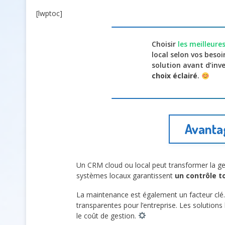
[lwptoc]
Choisir
les meilleure
local selon vos besoi
solution avant d’inves
choix éclairé
.
Avantag
Un CRM cloud ou local peut transformer la ges
systèmes locaux garantissent
un contrôle t
La maintenance est également un facteur clé.
transparentes pour l’entreprise. Les solutio
le coût de gestion.