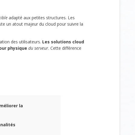
ible
adapté aux petites structures. Les
reste un atout majeur du cloud pour suivre la
tion des utilisateurs.
Les solutions cloud
our physique
du serveur
. Cette différence
méliorer la
nalités