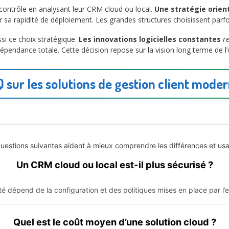
t contrôle en analysant leur CRM cloud ou local.
Une stratégie orien
r sa rapidité de déploiement. Les grandes structures choisissent parfo
si ce choix stratégique.
Les innovations logicielles constantes
re
épendance totale. Cette décision repose sur la vision long terme de l
 sur les solutions de gestion client mode
uestions suivantes aident à mieux comprendre les différences et us
Un CRM cloud ou local est-il plus sécurisé ?
té dépend de la configuration et des politiques mises en place par l’e
Quel est le coût moyen d’une solution cloud ?