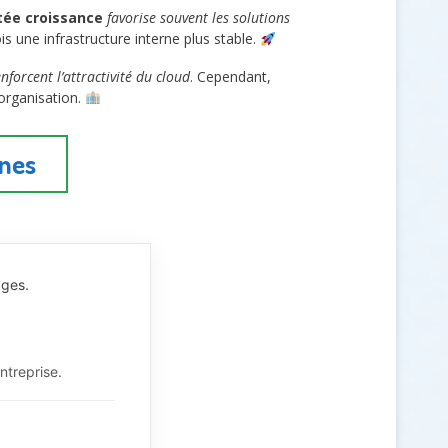
tée croissance
favorise souvent les solutions
is une infrastructure interne plus stable.
nforcent l’attractivité du cloud
. Cependant,
’organisation.
rnes
ages.
ntreprise.