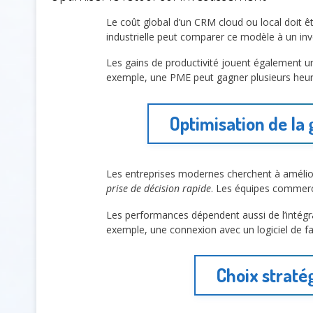
Le coût global d’un CRM cloud ou local doit ê
industrielle peut comparer ce modèle à un inve
Les gains de productivité jouent également un
exemple, une PME peut gagner plusieurs heure
Optimisation de la 
Les entreprises modernes cherchent à améliore
prise de décision rapide
. Les équipes commerci
Les performances dépendent aussi de l’intégra
exemple, une connexion avec un logiciel de fact
Choix straté