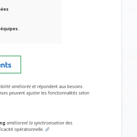
nées
 équipes.
ents
ibilité améliorée
et répondent aux besoins
rises peuvent ajuster les fonctionnalités selon
ing
améliorent la synchronisation
des
ficacité opérationnelle.