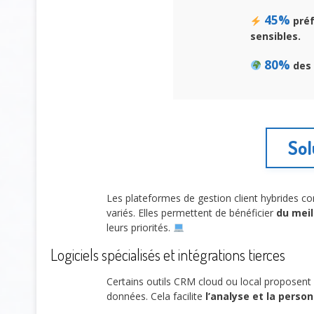
45%
préf
sensibles.
80%
des 
Sol
Les plateformes de gestion client hybrides c
variés. Elles permettent de bénéficier
du mei
leurs priorités.
Logiciels spécialisés et intégrations tierces
Certains outils CRM cloud ou local proposent
données. Cela facilite
l’analyse et la perso