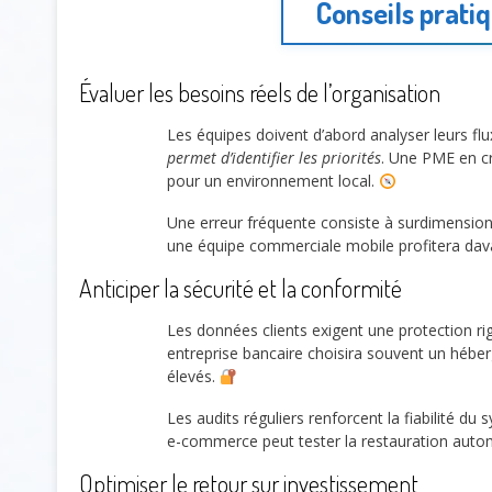
Conseils pratiq
Évaluer les besoins réels de l’organisation
Les équipes doivent d’abord analyser leurs flu
permet d’identifier les priorités
. Une PME en cro
pour un environnement local.
Une erreur fréquente consiste à surdimension
une équipe commerciale mobile profitera davant
Anticiper la sécurité et la conformité
Les données clients exigent une protection r
entreprise bancaire choisira souvent un héber
élevés.
Les audits réguliers renforcent la fiabilité du
e-commerce peut tester la restauration automa
Optimiser le retour sur investissement