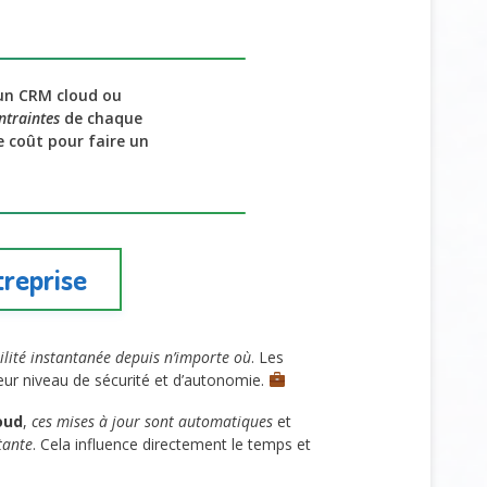
un CRM cloud ou
ntraintes
de chaque
le coût pour faire un
treprise
ilité instantanée depuis n’importe où
. Les
leur niveau de sécurité et d’autonomie.
oud
,
ces mises à jour sont automatiques
et
tante
. Cela influence directement le temps et