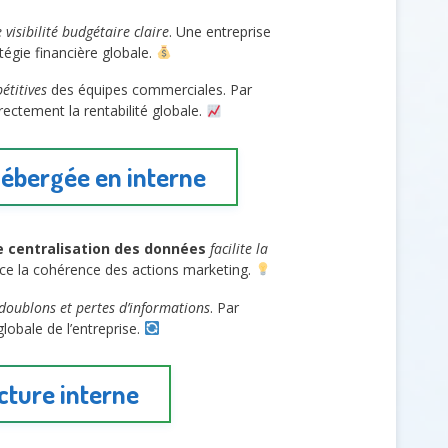
 visibilité budgétaire claire
. Une entreprise
tégie financière globale.
étitives
des équipes commerciales. Par
ctement la rentabilité globale.
 hébergée en interne
e centralisation des données
facilite la
orce la cohérence des actions marketing.
 doublons et pertes d’informations
. Par
globale de l’entreprise.
cture interne