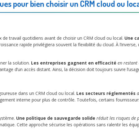
ues pour bien choisir un CRM cloud ou loc
x de travail quotidiens avant de choisir un CRM cloud ou local.
Une ca
issance rapide privilégiera souvent la flexibilité du cloud. À l’invers
ner la solution.
Les entreprises gagnent en efficacité
en restant 
age d’un accès distant. Ainsi, la décision doit toujours suivre l’usa
igoureuse dans un CRM cloud ou local.
Les secteurs réglementés
d
gement interne pour plus de contrôle. Toutefois, certains fournisseu
 système.
Une politique de sauvegarde solide
réduit les risques de
tique. Cette approche sécurise les opérations sans ralentir les équi