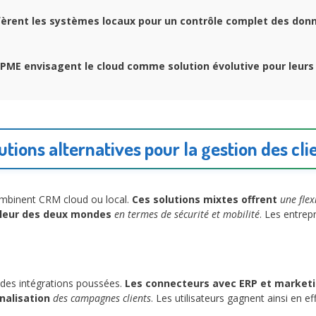
èrent les systèmes locaux pour un contrôle complet des don
PME envisagent le cloud comme solution évolutive pour leurs
utions alternatives pour la gestion des cli
ombinent CRM cloud ou local.
Ces solutions mixtes offrent
une flex
lleur des deux mondes
en termes de sécurité et mobilité
. Les entrep
 des intégrations poussées.
Les connecteurs avec ERP et market
nnalisation
des campagnes clients
. Les utilisateurs gagnent ainsi en ef