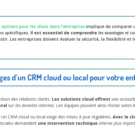
s options pour les choix dans l’entreprise
implique de comparer 
ns spécifiques.
Il est essentiel de comprendre
les avantages et co
tir. Les entreprises doivent évaluer la sécurité, la flexibilité et 
es d’un CRM cloud ou local pour votre en
tion des relations clients.
Les solutions cloud offrent
une accessib
otal
sur les données internes
. Les équipes peuvent ainsi choisir selon 
 Un CRM cloud ou local exige des mises à jour régulières.
Avec le cl
ns locales demandent
une intervention technique
interne plus impor