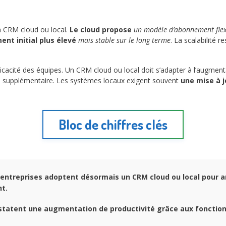
un CRM cloud ou local.
Le cloud propose
un modèle d’abonnement flex
ent initial plus élevé
mais stable sur le long terme
. La scalabilité 
icacité des équipes. Un CRM cloud ou local doit s’adapter à l’augmenta
 supplémentaire. Les systèmes locaux exigent souvent
une mise à j
Bloc de chiffres clés
entreprises adoptent désormais un CRM cloud ou local pour a
nt.
tatent une augmentation de productivité grâce aux fonction