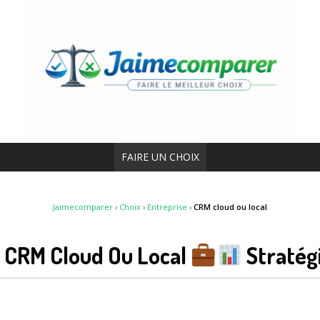
FAIRE UN CHOIX
Jaimecomparer
›
Choix
›
Entreprise
›
CRM cloud ou local
n CRM Cloud Ou Local
Stratégi