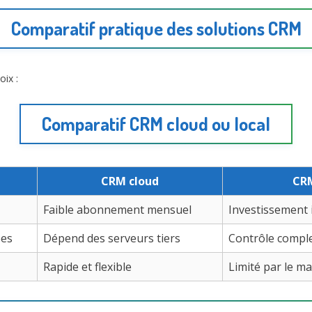
Comparatif pratique des solutions CRM
oix :
Comparatif CRM cloud ou local
CRM cloud
CRM
Faible abonnement mensuel
Investissement
ées
Dépend des serveurs tiers
Contrôle comple
Rapide et flexible
Limité par le ma