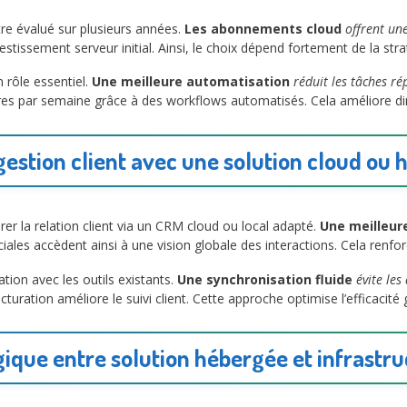
tre évalué sur plusieurs années.
Les abonnements cloud
offrent une
stissement serveur initial. Ainsi, le choix dépend fortement de la stra
 rôle essentiel.
Une meilleure automatisation
réduit les tâches rép
s par semaine grâce à des workflows automatisés. Cela améliore dire
gestion client avec une solution cloud ou
r la relation client via un CRM cloud ou local adapté.
Une meilleur
ales accèdent ainsi à une vision globale des interactions. Cela renf
tion avec les outils existants.
Une synchronisation fluide
évite les
uration améliore le suivi client. Cette approche optimise l’efficacité 
gique entre solution hébergée et infrastru