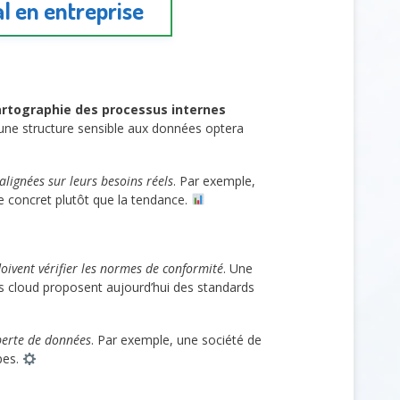
al en entreprise
rtographie des processus internes
e, une structure sensible aux données optera
alignées sur leurs besoins réels
. Par exemple,
ge concret plutôt que la tendance.
oivent vérifier les normes de conformité
. Une
rs cloud proposent aujourd’hui des standards
 perte de données
. Par exemple, une société de
pes.