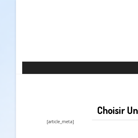
Choisir U
[article_meta]