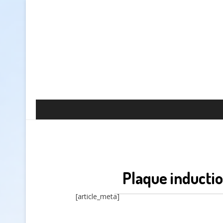
Plaque inducti
[article_meta]