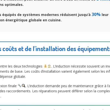
ns optimales.
30%
s équipés de systèmes modernes réduisent jusqu’à
leur
n énergétique globale en cuisine.
 coûts et de l’installation des équipement
 entre les deux technologies
. L’induction nécessite souvent un in
ts de base. Les coûts d’installation varient également selon les infr
dépense globale.
exion finale
. L’induction demande peu de maintenance grâce à l’
t des raccordements. Les réparations peuvent différer selon la compl
.