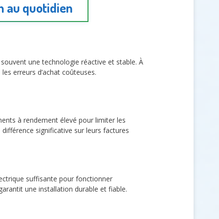
n au quotidien
e souvent une technologie réactive et stable. À
e les erreurs d’achat coûteuses.
pements à rendement élevé pour limiter les
ifférence significative sur leurs factures
ectrique suffisante pour fonctionner
antit une installation durable et fiable.