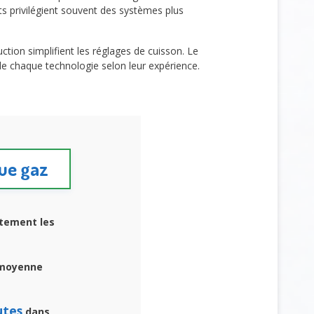
ts privilégient souvent des systèmes plus
ction simplifient les réglages de cuisson. Le
 de chaque technologie selon leur expérience.
que gaz
ortement les
 moyenne
utes
dans