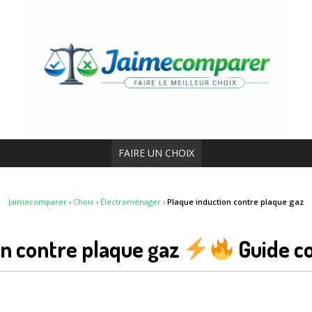
FAIRE UN CHOIX
Jaimecomparer
›
Choix
›
Électroménager
›
Plaque induction contre plaque gaz
on contre plaque gaz
Guide c