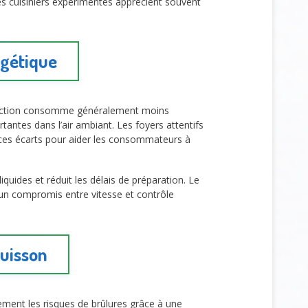
es cuisiniers expérimentés apprécient souvent
rgétique
duction consomme généralement moins
rtantes dans l’air ambiant. Les foyers attentifs
t ces écarts pour aider les consommateurs à
liquides et réduit les délais de préparation. Le
 un compromis entre vitesse et contrôle
cuisson
rtement les risques de brûlures grâce à une