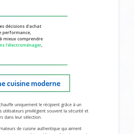
es décisions d’achat
re performance,
e à mieux comprendre
ns l’électroménager
,
ne cuisine moderne
n chauffe uniquement le récipient grâce à un
s utilisateurs privilégient souvent la sécurité et
s dans leur sélection.
 amateurs de cuisine authentique qui aiment