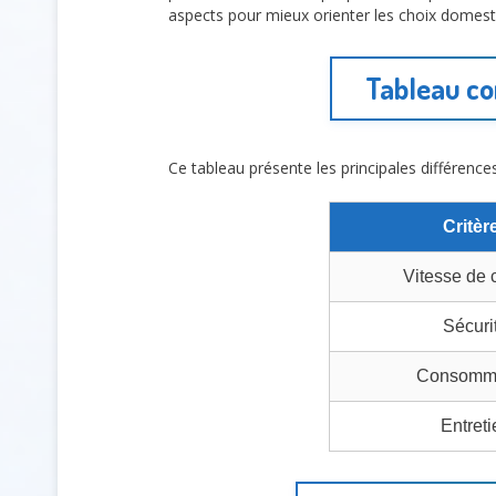
aspects pour mieux orienter les choix domest
Tableau co
Ce tableau présente les principales différences
Critèr
Vitesse de 
Sécuri
Consomma
Entreti