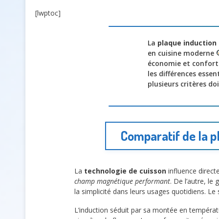
[lwptoc]
La
plaque induction
en cuisine moderne
économie et confort 
les différences essen
plusieurs critères do
Comparatif de la 
La
technologie de cuisson
influence direct
champ magnétique performant
. De l’autre, le
la simplicité dans leurs usages quotidiens. Le
L’induction séduit par sa montée en températu