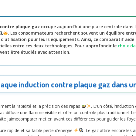
 contre plaque gaz
occupe aujourd’hui une place centrale dans l
. Les consommateurs recherchent souvent un équilibre ent
d’utilisation pour leurs équipements. Ainsi, ce comparatif aid
tielles entre ces deux technologies. Pour approfondir le
choix da
ivent être étudiés avec attention.
plaque induction contre plaque gaz dans u
ement la rapidité et la précision des repas
. D’un côté, l’inductio
 gaz diffuse une flamme visible et offre un contrôle plus traditionnel. Le
 site Jaimecomparer met en avant ces différences pour guider les foyer
re rapide et sa faible perte d’énergie
. Le gaz attire encore les