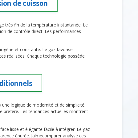
sion de cuisson
ge très fin de la température instantanée. Le
ion de contrôle direct. Les performances
omogène et constante. Le gaz favorise
ettes réalisées. Chaque technologie possède
ditionnels
ans une logique de modernité et de simplicité.
ine préféré. Les tendances actuelles montrent
rface lisse et élégante facile à intégrer. Le gaz
apparence épurée. Jaimecomparer analyse ces