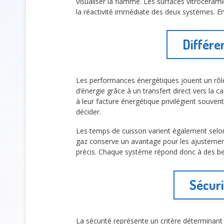
visualiser la flamme. Les surfaces vitrocéram
la réactivité immédiate des deux systèmes. E
Différe
Les performances énergétiques jouent un rôl
d’énergie grâce à un transfert direct vers la c
à leur facture énergétique privilégient souv
décider.
Les temps de cuisson varient également selon
gaz conserve un avantage pour les ajustement
précis. Chaque système répond donc à des beso
Sécuri
La sécurité représente un critère déterminant