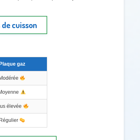
 de cuisson
Plaque gaz
Modérée
Moyenne
lus élevée
Régulier