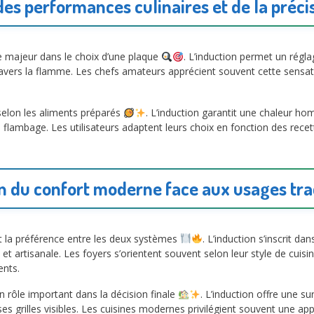
s performances culinaires et de la préci
e majeur dans le choix d’une plaque
. L’induction permet un régla
ravers la flamme. Les chefs amateurs apprécient souvent cette sensat
selon les aliments préparés
. L’induction garantit une chaleur h
 flambage. Les utilisateurs adaptent leurs choix en fonction des rec
n du confort moderne face aux usages tra
nt la préférence entre les deux systèmes
. L’induction s’inscrit d
et artisanale. Les foyers s’orientent souvent selon leur style de cuis
ents.
rôle important dans la décision finale
. L’induction offre une su
es grilles visibles. Les cuisines modernes privilégient souvent une 