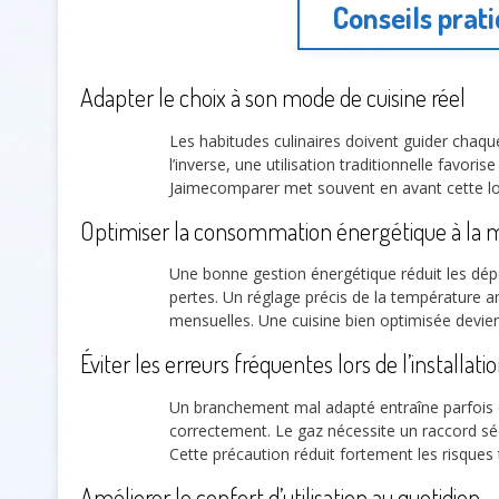
Conseils prat
Adapter le choix à son mode de cuisine réel
Les habitudes culinaires doivent guider chaq
l’inverse, une utilisation traditionnelle favor
Jaimecomparer met souvent en avant cette log
Optimiser la consommation énergétique à la 
Une bonne gestion énergétique réduit les dé
pertes. Un réglage précis de la température am
mensuelles. Une cuisine bien optimisée devi
Éviter les erreurs fréquentes lors de l’installati
Un branchement mal adapté entraîne parfois
correctement. Le gaz nécessite un raccord séc
Cette précaution réduit fortement les risques 
Améliorer le confort d’utilisation au quotidien