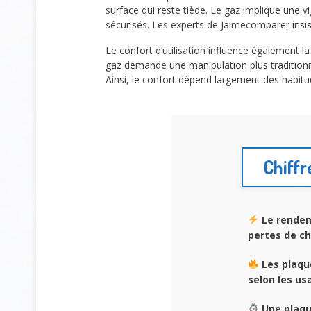
surface qui reste tiède. Le gaz implique une 
sécurisés. Les experts de Jaimecomparer insis
Le confort d’utilisation influence également la
gaz demande une manipulation plus traditionne
Ainsi, le confort dépend largement des habitu
Chiffr
Le rendem
pertes de ch
Les plaqu
selon les u
Une plaque