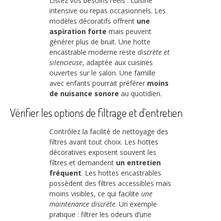
Listez vos besoins réels : cuisine
intensive ou repas occasionnels. Les
modèles décoratifs offrent
une
aspiration forte
mais peuvent
générer plus de bruit. Une hotte
encastrable moderne reste
discrète et
silencieuse
, adaptée aux cuisines
ouvertes sur le salon. Une famille
avec enfants pourrait préférer
moins
de nuisance sonore
au quotidien.
Vérifier les options de filtrage et d’entretien
Contrôlez la facilité de nettoyage des
filtres avant tout choix. Les hottes
décoratives exposent souvent les
filtres et demandent
un entretien
fréquent
. Les hottes encastrables
possèdent des filtres accessibles mais
moins visibles, ce qui facilite
une
maintenance discrète
. Un exemple
pratique : filtrer les odeurs d’une