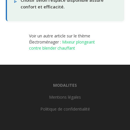
Choisir selon l’espace disponible assure
confort et efficacité.
Voir un autre article sur le thème
Électroménager :
Mixeur plongeant
contre blender chauffant
MODALITES
Mentions légales
Politique de confidentialité