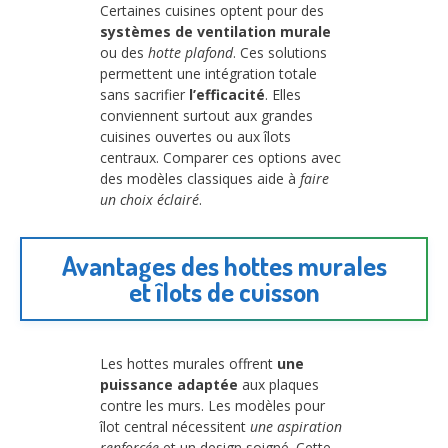
Certaines cuisines optent pour des
systèmes de ventilation murale
ou des
hotte plafond
. Ces solutions
permettent une intégration totale
sans sacrifier
l’efficacité
. Elles
conviennent surtout aux grandes
cuisines ouvertes ou aux îlots
centraux. Comparer ces options avec
des modèles classiques aide à
faire
un choix éclairé
.
Avantages des hottes murales
et îlots de cuisson
Les hottes murales offrent
une
puissance adaptée
aux plaques
contre les murs. Les modèles pour
îlot central nécessitent
une aspiration
renforcée
et un design soigné. Cette