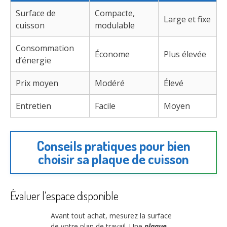
Surface de
Compacte,
Large et fixe
cuisson
modulable
Consommation
Économe
Plus élevée
d’énergie
Prix moyen
Modéré
Élevé
Entretien
Facile
Moyen
Conseils pratiques pour bien
choisir sa plaque de cuisson
Évaluer l’espace disponible
Avant tout achat, mesurez la surface
de votre plan de travail. Une
plaque