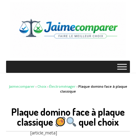
Jaimecomparer
›
Choix
›
Électroménager
›
Plaque domino face à plaque
classique
Plaque domino face à plaque
classique
quel choix
[article_meta]