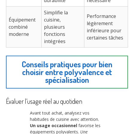
durabilité
nécessaire
Simplifie la
Performance
Équipement
cuisine,
légèrement
combiné
plusieurs
inférieure pour
moderne
fonctions
certaines tâches
intégrées
Conseils pratiques pour bien
choisir entre polyvalence et
spécialisation
Évaluer l’usage réel au quotidien
Avant tout achat, analysez vos
habitudes de cuisine avec attention.
Un usage occasionnel
favorise les
équipements polyvalents.
Une