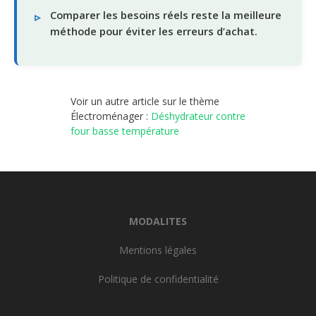
Comparer les besoins réels reste la meilleure
méthode pour éviter les erreurs d’achat.
Voir un autre article sur le thème
Électroménager :
Déshydrateur contre
four basse température
MODALITES
Mentions légales
Politique de confidentialité