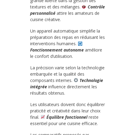
grande liberté dans la gestion des
textures et des mélanges.
Contrôle
personnalisé
attire les amateurs de
cuisine créative.
Un appareil automatique simplifie la
préparation des repas en réduisant les
interventions humaines.
Fonctionnement autonome
améliore
le confort d’utilisation.
La précision varie selon la technologie
embarquée et la qualité des
composants internes.
Technologie
intégrée
influence directement les
résultats obtenus.
Les utilisateurs doivent donc équilibrer
praticité et créativité dans leur choix
final.
Équilibre fonctionnel
reste
essentiel pour une cuisine efficace.
Les comparatifs proposés par