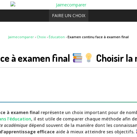
FAIRE UN CHOIX
Jaimecomparer
›
Choix
›
Éducation
›
Examen continu face à examen final
ce à examen final
Choisir la
ce à examen final
représente un choix important pour de nomb
ans l’éducation
, il est utile de comparer chaque méthode afin de
ite académique
dépend souvent de la manière dont les connaissan
d’apprentissage efficace
aide à mieux atteindre ses objectifs.