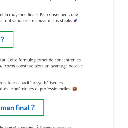
nt la moyenne finale. Par conséquent, une
a motivation reste souvent plus stable.
 ?
ltat. Cette formule permet de concentrer les
u travail
constitue alors un avantage notable.
t leur capacité à synthétiser les
lités académiques et professionnelles.
men final ?
e contrôle continu. À l’inverse, certains