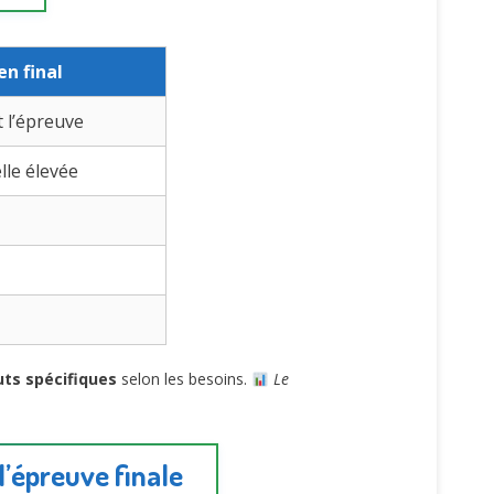
n final
 l’épreuve
lle élevée
uts spécifiques
selon les besoins.
Le
l’épreuve finale