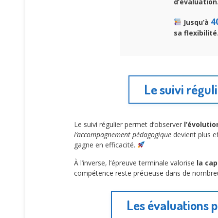
d’évaluation
4
Jusqu’à
sa flexibilité
Le suivi régu
Le suivi régulier permet d’observer
l’évoluti
l’accompagnement pédagogique
devient plus e
gagne en efficacité.
À l’inverse, l’épreuve terminale valorise
la ca
compétence reste précieuse dans de nombre
Les évaluations p