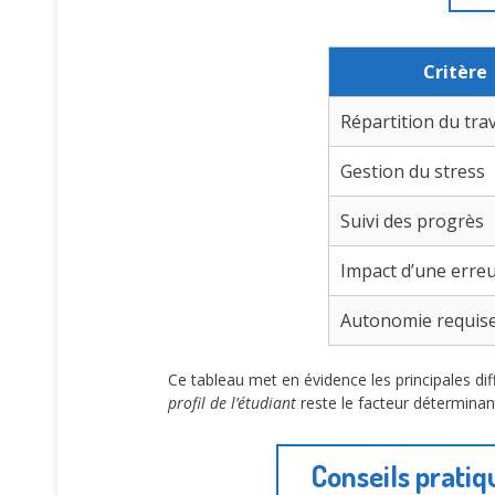
Critère
Répartition du trav
Gestion du stress
Suivi des progrès
Impact d’une erre
Autonomie requis
Ce tableau met en évidence les principales d
profil de l’étudiant
reste le facteur déterminant
Conseils pratiq