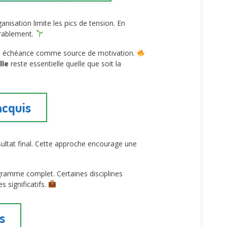
anisation limite les pics de tension. En
urablement.
ette échéance comme source de motivation.
lle
reste essentielle quelle que soit la
acquis
sultat final. Cette approche encourage une
rogramme complet. Certaines disciplines
s significatifs.
s