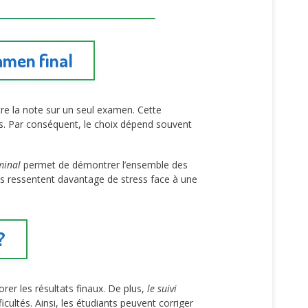
amen final
e la note sur un seul examen. Cette
 Par conséquent, le choix dépend souvent
minal
permet de démontrer l’ensemble des
ns ressentent davantage de stress face à une
?
rer les résultats finaux. De plus,
le suivi
icultés. Ainsi, les étudiants peuvent corriger