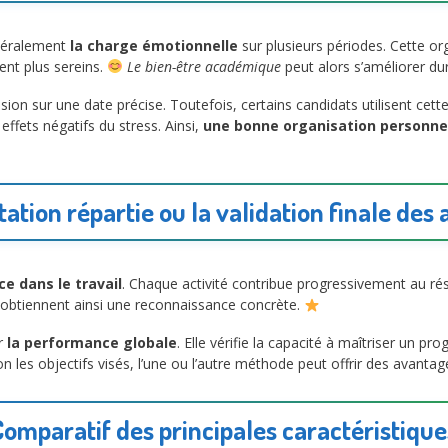
énéralement
la charge émotionnelle
sur plusieurs périodes. Cette org
nt plus sereins.
Le bien-être académique
peut alors s’améliorer d
ion sur une date précise. Toutefois, certains candidats utilisent c
effets négatifs du stress. Ainsi,
une bonne organisation personne
tation répartie ou la validation finale des 
ce dans le travail
. Chaque activité contribue progressivement au ré
obtiennent ainsi une reconnaissance concrète.
ur
la performance globale
. Elle vérifie la capacité à maîtriser un p
n les objectifs visés, l’une ou l’autre méthode peut offrir des avantage
Comparatif des principales caractéristique