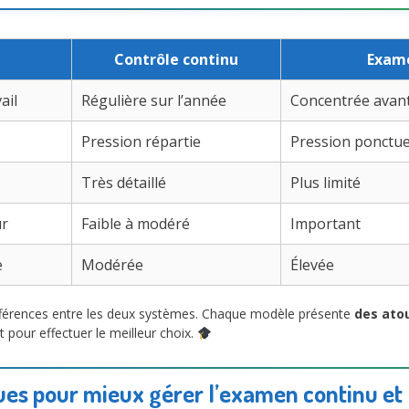
Contrôle continu
Exame
ail
Régulière sur l’année
Concentrée avant
Pression répartie
Pression ponctue
Très détaillé
Plus limité
ur
Faible à modéré
Important
e
Modérée
Élevée
ifférences entre les deux systèmes. Chaque modèle présente
des ato
 pour effectuer le meilleur choix.
ues pour mieux gérer l’examen continu et 