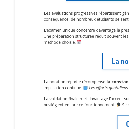
Les évaluations progressives répartissent g
conséquence, de nombreux étudiants se sente
L’examen unique concentre davantage la press
Une préparation structurée réduit souvent les 
méthode choisie.
La no
La notation répartie récompense
la constan
implication continue.
Les efforts quotidiens
La validation finale met davantage l’accent s
privilégient encore ce fonctionnement.
Selo