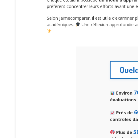
préfèrent concentrer leurs efforts avant une
Selon Jaimecomparer, il est utile d’examiner pl
académiques.
Une réflexion approfondie am
Quelq
7
Environ
évaluations 
6
Près de
contrôles da
5
Plus de