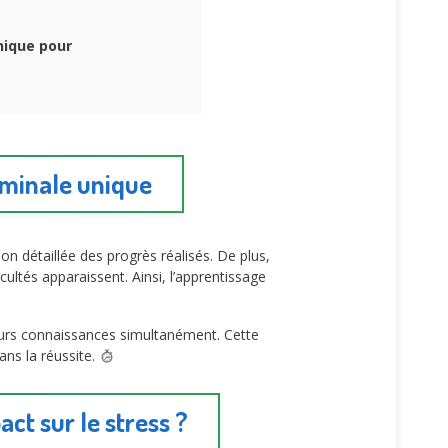
nique pour
rminale unique
ion détaillée des progrès réalisés. De plus,
ultés apparaissent. Ainsi, l’apprentissage
leurs connaissances simultanément. Cette
ans la réussite.
ct sur le stress ?