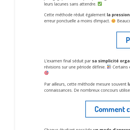
leurs lacunes sans attendre.
Cette méthode réduit également
la pressio
erreur ponctuelle a moins d’impact.
Beaucou
P
L’examen final séduit par
sa simplicité orga
révisions sur une période définie.
Certains é
Par ailleurs, cette méthode mesure souvent
l
connaissances. De nombreux concours utilis
Comment ch
Chaque étudiant possède
un mode d’appren