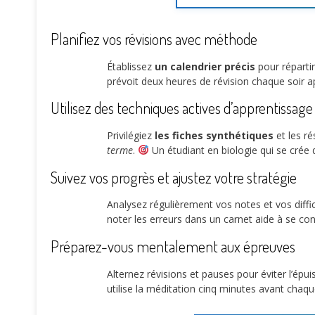
Planifiez vos révisions avec méthode
Établissez
un calendrier précis
pour réparti
prévoit deux heures de révision chaque soir a
Utilisez des techniques actives d’apprentissage
Privilégiez
les fiches synthétiques
et les r
terme
.
Un étudiant en biologie qui se crée 
Suivez vos progrès et ajustez votre stratégie
Analysez régulièrement vos notes et vos diffic
noter les erreurs dans un carnet aide à se con
Préparez-vous mentalement aux épreuves
Alternez révisions et pauses pour éviter l’ép
utilise la méditation cinq minutes avant chaq