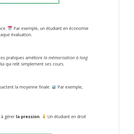
nce.
Par exemple, un étudiant en économie
aque évaluation.
ices pratiques améliore
la mémorisation à long
ui qui relit simplement ses cours.
mpactent la moyenne finale.
Par exemple,
t à gérer
la pression
.
Un étudiant en droit