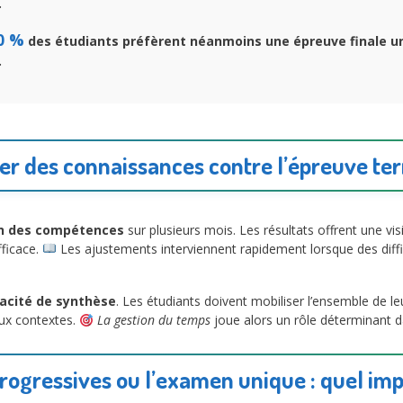
.
0 %
des étudiants préfèrent néanmoins une épreuve finale u
.
lier des connaissances contre l’épreuve te
on des compétences
sur plusieurs mois. Les résultats offrent une vis
fficace.
Les ajustements interviennent rapidement lorsque des diffic
pacité de synthèse
. Les étudiants doivent mobiliser l’ensemble de 
ux contextes.
La gestion du temps
joue alors un rôle déterminant d
rogressives ou l’examen unique : quel impa