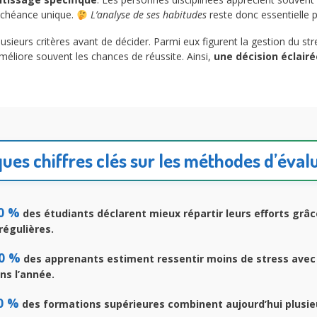
 échéance unique.
L’analyse de ses habitudes
reste donc essentielle p
usieurs critères avant de décider. Parmi eux figurent la gestion du stre
éliore souvent les chances de réussite. Ainsi,
une décision éclairé
ues chiffres clés sur les méthodes d’éval
0 %
des étudiants déclarent mieux répartir leurs efforts grâ
régulières.
0 %
des apprenants estiment ressentir moins de stress avec 
ns l’année.
0 %
des formations supérieures combinent aujourd’hui plusi