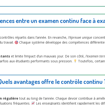
rences entre un examen continu face à ex
contrôles répartis dans l’année. En revanche,
l’épreuve unique
concentr
du travail.
Chaque système développe des compétences différentes.
stants
et limite l’impact d’un mauvais jour. De son côté,
l’examen ter
parfois aux étudiants performants sous pression.
Toutefois, certai
Quels avantages offre le contrôle continu 
n régulière
tout au long de l’année. Chaque devoir contribue à amélio
aluations fréquentes.
Les enseignants identifient rapidement les diff