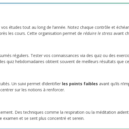
r vos études tout au long de l’année. Notez chaque contrôle et échéa
près les cours. Cette organisation permet de
réduire le stress
avant ch
ésumés réguliers. Tester vos connaissances via des quiz ou des exerc
des quiz hebdomadaires obtient souvent de meilleurs résultats que cel
ultés. Un suivi permet d’identifier
les points faibles
avant qu’ils n’i
centrer sur les notions à renforcer.
uisement. Des techniques comme la respiration ou la méditation aiden
ue examen et se sent plus concentré et serein.