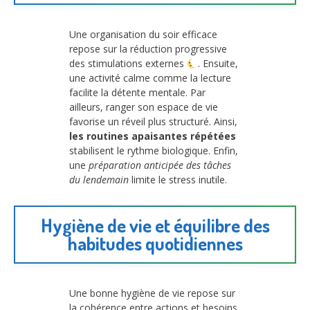
Une organisation du soir efficace
repose sur la réduction progressive
des stimulations externes
. Ensuite,
une activité calme comme la lecture
facilite la détente mentale. Par
ailleurs, ranger son espace de vie
favorise un réveil plus structuré. Ainsi,
les routines apaisantes répétées
stabilisent le rythme biologique. Enfin,
une
préparation anticipée des tâches
du lendemain
limite le stress inutile.
Hygiène de vie et équilibre des
habitudes quotidiennes
Une bonne hygiène de vie repose sur
la cohérence entre actions et besoins