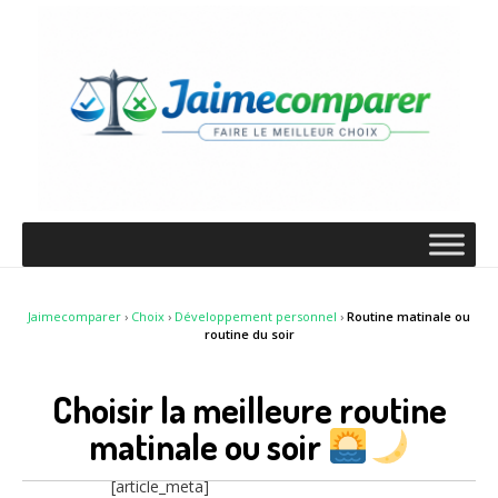
Jaimecomparer
›
Choix
›
Développement personnel
›
Routine matinale ou
routine du soir
Choisir la meilleure routine
matinale ou soir
[article_meta]