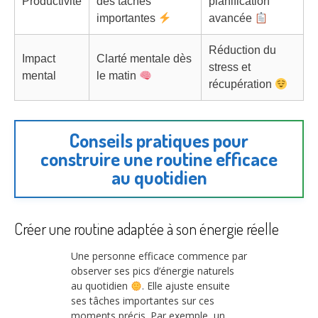
Productivité
des tâches
planification
importantes
avancée
Réduction du
Impact
Clarté mentale dès
stress et
mental
le matin
récupération
Conseils pratiques pour
construire une routine efficace
au quotidien
Créer une routine adaptée à son énergie réelle
Une personne efficace commence par
observer ses pics d’énergie naturels
au quotidien
. Elle ajuste ensuite
ses tâches importantes sur ces
moments précis. Par exemple, un