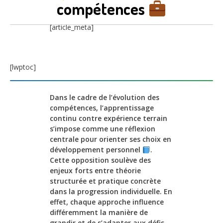
compétences
[article_meta]
[lwptoc]
Dans le cadre de l’évolution des
compétences, l’apprentissage
continu contre expérience terrain
s’impose comme une réflexion
centrale pour orienter ses choix en
développement personnel
.
Cette opposition soulève des
enjeux forts entre théorie
structurée et pratique concrète
dans la progression individuelle. En
effet, chaque approche influence
différemment la manière de
grandir et de s’adapter aux défis