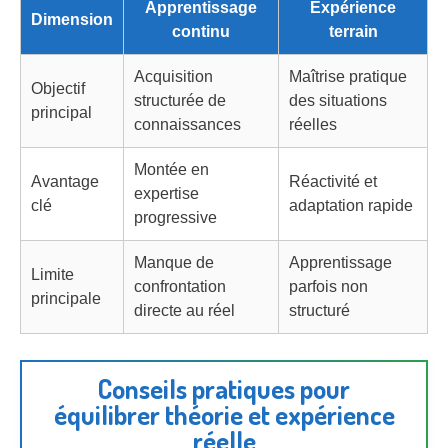
Apprentissage
Expérience
Dimension
continu
terrain
Acquisition
Maîtrise pratique
Objectif
structurée de
des situations
principal
connaissances
réelles
Montée en
Avantage
Réactivité et
expertise
clé
adaptation rapide
progressive
Manque de
Apprentissage
Limite
confrontation
parfois non
principale
directe au réel
structuré
Conseils pratiques pour
équilibrer théorie et expérience
réelle