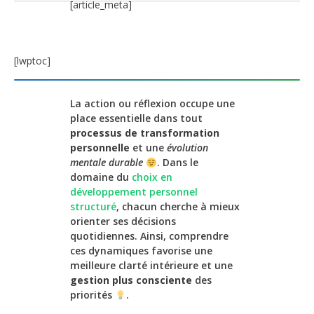
[article_meta]
[lwptoc]
La action ou réflexion occupe une
place essentielle dans tout
processus de transformation
personnelle
et une
évolution
mentale durable
. Dans le
domaine du
choix en
développement personnel
structuré
, chacun cherche à mieux
orienter ses décisions
quotidiennes. Ainsi, comprendre
ces dynamiques favorise une
meilleure clarté intérieure et une
gestion plus consciente
des
priorités
.