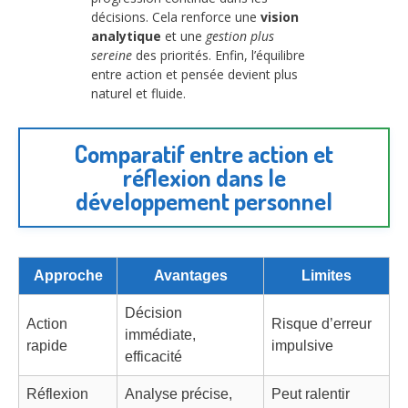
décisions. Cela renforce une
vision
analytique
et une
gestion plus
sereine
des priorités. Enfin, l’équilibre
entre action et pensée devient plus
naturel et fluide.
Comparatif entre action et
réflexion dans le
développement personnel
Approche
Avantages
Limites
Décision
Action
Risque d’erreur
immédiate,
rapide
impulsive
efficacité
Réflexion
Analyse précise,
Peut ralentir