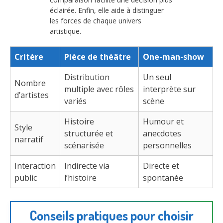
éclairée. Enfin, elle aide à distinguer
les forces de chaque univers
artistique.
Critère
Pièce de théâtre
One-man-show
Distribution
Un seul
Nombre
multiple avec rôles
interprète sur
d’artistes
variés
scène
Histoire
Humour et
Style
structurée et
anecdotes
narratif
scénarisée
personnelles
Interaction
Indirecte via
Directe et
public
l’histoire
spontanée
Conseils pratiques pour choisir