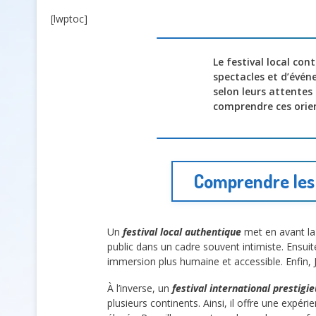
[lwptoc]
Le festival local con
spectacles et d’évé
selon leurs attentes 
comprendre ces orie
Comprendre les 
Un
festival local authentique
met en avant la 
public dans un cadre souvent intimiste. Ensuite
immersion plus humaine et accessible. Enfin,
À l’inverse, un
festival international prestigi
plusieurs continents. Ainsi, il offre une expér