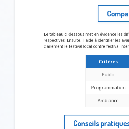
Compara
Le tableau ci-dessous met en évidence les di
respectives. Ensuite, il aide à identifier les av
clairement le festival local contre festival inte
Critères
Public
Programmation
Ambiance
Conseils pratiques