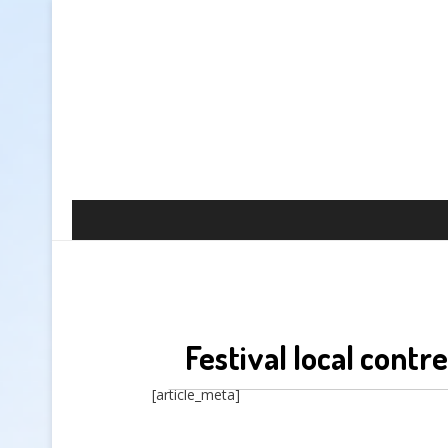
Festival local contr
[article_meta]