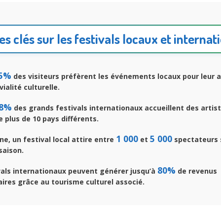
es clés sur les festivals locaux et interna
5%
des visiteurs préfèrent les événements locaux pour leur a
vialité culturelle.
8%
des grands festivals internationaux accueillent des artis
 plus de 10 pays différents.
1 000
5 000
, un festival local attire entre
et
spectateurs 
saison.
80%
vals internationaux peuvent générer jusqu’à
de revenus
res grâce au tourisme culturel associé.