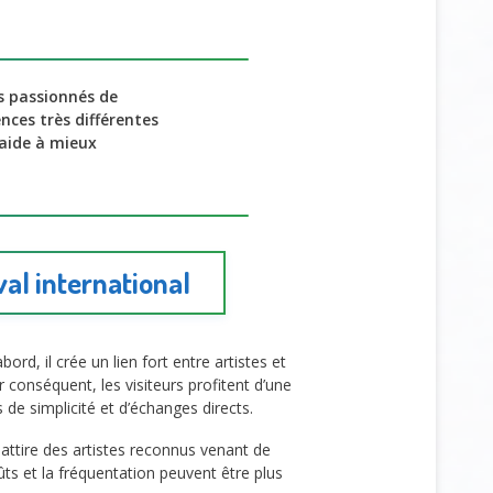
es passionnés de
nces très différentes
aide à mieux
al international
bord, il crée un lien fort entre artistes et
ar conséquent, les visiteurs profitent d’une
e simplicité et d’échanges directs.
 attire des artistes reconnus venant de
oûts et la fréquentation peuvent être plus