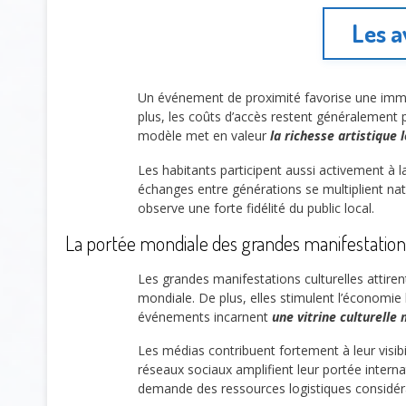
Les a
Un événement de proximité favorise une immers
plus, les coûts d’accès restent généralement pl
modèle met en valeur
la richesse artistique 
Les habitants participent aussi activement à 
échanges entre générations se multiplient nat
observe une forte fidélité du public local.
La portée mondiale des grandes manifestations
Les grandes manifestations culturelles attirent
mondiale. De plus, elles stimulent l’économie 
événements incarnent
une vitrine culturelle
Les médias contribuent fortement à leur visibil
réseaux sociaux amplifient leur portée internat
demande des ressources logistiques considér