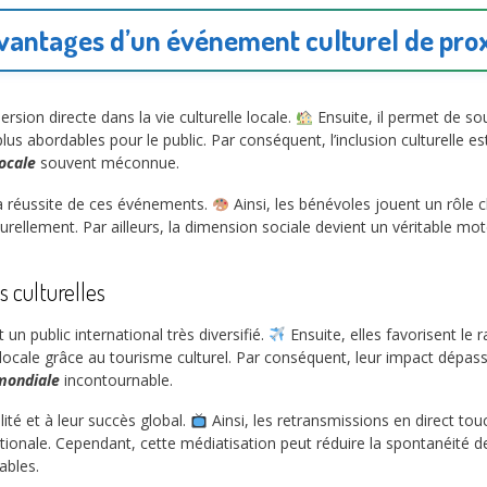
vantages d’un événement culturel de pro
ion directe dans la vie culturelle locale.
Ensuite, il permet de sou
us abordables pour le public. Par conséquent, l’inclusion culturelle est
locale
souvent méconnue.
la réussite de ces événements.
Ainsi, les bénévoles jouent un rôle cl
urellement. Par ailleurs, la dimension sociale devient un véritable m
 culturelles
 un public international très diversifié.
Ensuite, elles favorisent le 
locale grâce au tourisme culturel. Par conséquent, leur impact dépasse
 mondiale
incontournable.
ité et à leur succès global.
Ainsi, les retransmissions en direct tou
ionale. Cependant, cette médiatisation peut réduire la spontanéité de l
ables.