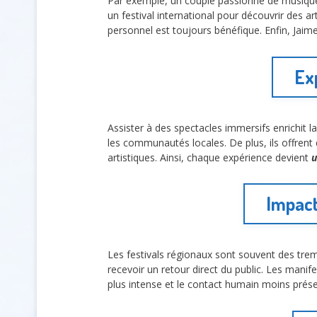
Par exemple, un couple passionné de musique 
un festival international pour découvrir des a
personnel est toujours bénéfique. Enfin, Jaim
Ex
Assister à des spectacles immersifs enrichit la
les communautés locales. De plus, ils offrent
artistiques. Ainsi, chaque expérience devient
u
Impact 
Les festivals régionaux sont souvent des trem
recevoir un retour direct du public. Les manif
plus intense et le contact humain moins prése