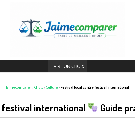
FAIRE UN CHOIX
Jaimecomparer
›
Choix
›
Culture
›
Festival local contre festival international
e festival international
Guide pra