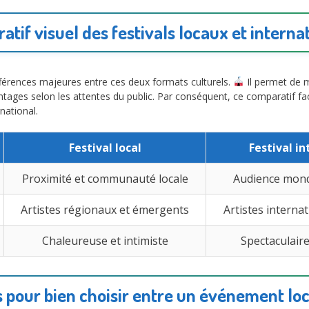
tif visuel des festivals locaux et intern
fférences majeures entre ces deux formats culturels.
Il permet de m
antages selon les attentes du public. Par conséquent, ce comparatif facili
rnational.
Festival local
Festival i
Proximité et communauté locale
Audience mondi
Artistes régionaux et émergents
Artistes intern
Chaleureuse et intimiste
Spectaculair
 pour bien choisir entre un événement loc