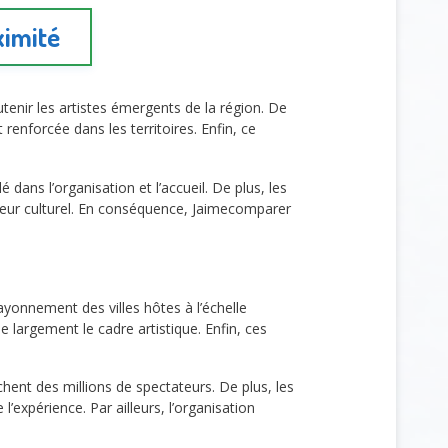
ximité
tenir les artistes émergents de la région. De
 renforcée dans les territoires. Enfin, ce
é dans l’organisation et l’accueil. De plus, les
oteur culturel. En conséquence, Jaimecomparer
rayonnement des villes hôtes à l’échelle
 largement le cadre artistique. Enfin, ces
chent des millions de spectateurs. De plus, les
’expérience. Par ailleurs, l’organisation