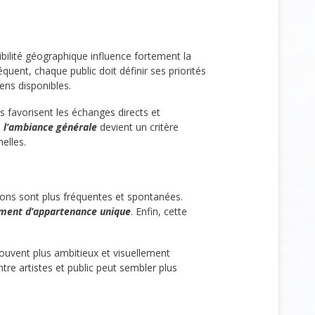
ibilité géographique influence fortement la
équent, chaque public doit définir ses priorités
yens disponibles.
s favorisent les échanges directs et
,
l’ambiance générale
devient un critère
elles.
tions sont plus fréquentes et spontanées.
iment d’appartenance unique
. Enfin, cette
ouvent plus ambitieux et visuellement
tre artistes et public peut sembler plus