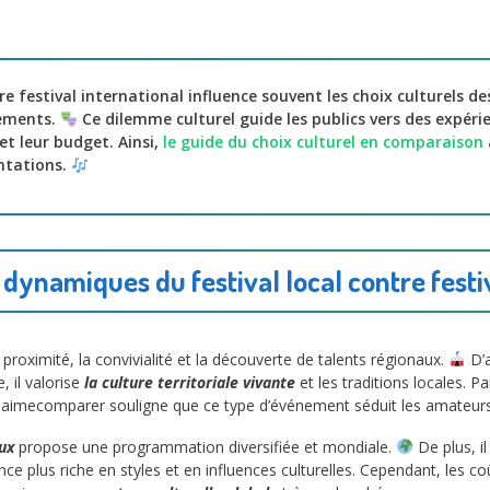
tre festival international influence souvent les choix culturels d
nements.
Ce dilemme culturel guide les publics vers des expérie
et leur budget. Ainsi,
le guide du choix culturel en comparaison
ntations.
dynamiques du festival local contre festiv
proximité, la convivialité et la découverte de talents régionaux.
D’a
, il valorise
la culture territoriale vivante
et les traditions locales. P
 Jaimecomparer souligne que ce type d’événement séduit les amateurs d
eux
propose une programmation diversifiée et mondiale.
De plus, il
ience plus riche en styles et en influences culturelles. Cependant, les c