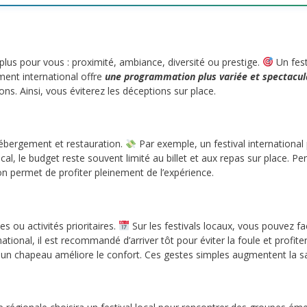
plus pour vous : proximité, ambiance, diversité ou prestige.
Un fest
ement international offre
une programmation plus variée et spectacul
ns. Ainsi, vous éviterez les déceptions sur place.
, hébergement et restauration.
Par exemple, un festival international
ocal, le budget reste souvent limité au billet et aux repas sur place. 
ion permet de profiter pleinement de l’expérience.
es ou activités prioritaires.
Sur les festivals locaux, vous pouvez fa
ternational, il est recommandé d’arriver tôt pour éviter la foule et pro
n chapeau améliore le confort. Ces gestes simples augmentent la sat