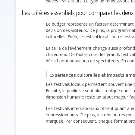
élevés. Par ailleurs, ce type de rendez-vous f
Les critères essentiels pour comparer les deux
Le budget représente un facteur déterminant
décision des visiteurs. De plus, la programmati
culturelles. Enfin, le festival local contre fe
La taille de l’événement change aussi profond
chaleureux. De l’autre côté, les grands festiv
décisif pour beaucoup de spectateurs. En conc
Expériences culturelles et impacts émo
Les festivals locaux permettent souvent une p
Ensuite, le public se sent plus impliqué dans l
dimension humaine reste un atout majeur fac
Les festivals internationaux offrent quant à 
impressionnants. De plus, les rencontres multi
marquée. Par conséquent, chaque format prop