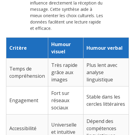
influence directement la réception du
message. Cette synthèse aide à
mieux orienter les choix culturels. Les
données facilitent une lecture rapide
et efficace.
Humour
Critère
Humour verbal
visuel
Très rapide
Plus lent avec
Temps de
grâce aux
analyse
compréhension
images
linguistique
Fort sur
Stable dans les
Engagement
réseaux
cercles littéraires
sociaux
Dépend des
Universelle
Accessibilité
compétences
et intuitive