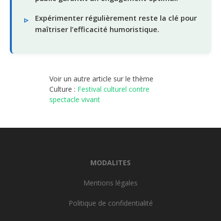
Expérimenter régulièrement reste la clé pour
maîtriser l’efficacité humoristique.
Voir un autre article sur le thème
Culture :
Festival culturel contre
spectacle vivant
MODALITES
Mentions légales
Politique de confidentialité