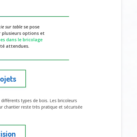
cie sur table
se pose
 plusieurs options et
ues dans le bricolage
ité attendues.
ojets
 différents types de bois. Les bricoleurs
ur chantier reste très pratique et sécurisée
ision