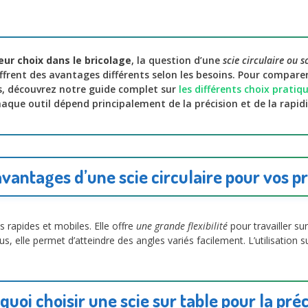
eur choix dans le bricolage
, la question d’une
scie circulaire ou s
offrent des avantages différents selon les besoins. Pour comparer
s, découvrez notre guide complet sur
les différents choix pratiq
 chaque outil dépend principalement de la précision et de la rapid
avantages d’une scie circulaire pour vos pr
s rapides et mobiles. Elle offre
une grande flexibilité
pour travailler sur
us, elle permet d’atteindre des angles variés facilement. L’utilisation s
quoi choisir une scie sur table pour la préc