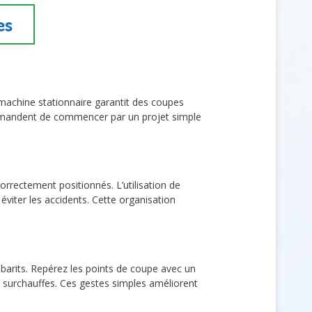
es
e machine stationnaire garantit des coupes
commandent de commencer par un projet simple
orrectement positionnés. L’utilisation de
éviter les accidents. Cette organisation
abarits. Repérez les points de coupe avec un
s surchauffes. Ces gestes simples améliorent