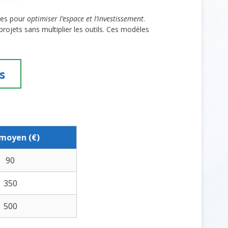
çues pour
optimiser l’espace et l’investissement
.
rojets sans multiplier les outils. Ces modèles
s
 moyen (€)
90
350
500