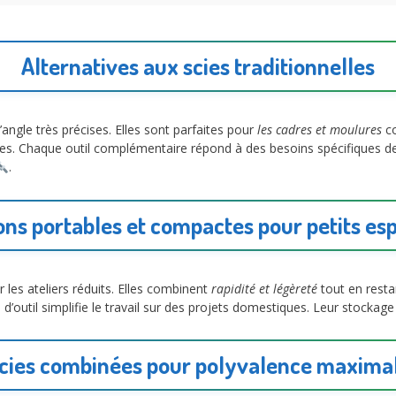
Alternatives aux scies traditionnelles
ngle très précises. Elles sont parfaites pour
les cadres et moulures
co
iles. Chaque outil complémentaire répond à des besoins spécifiques d
.
ons portables et compactes pour petits es
 les ateliers réduits. Elles combinent
rapidité et légèreté
tout en resta
 d’outil simplifie le travail sur des projets domestiques. Leur stockag
cies combinées pour polyvalence maxima