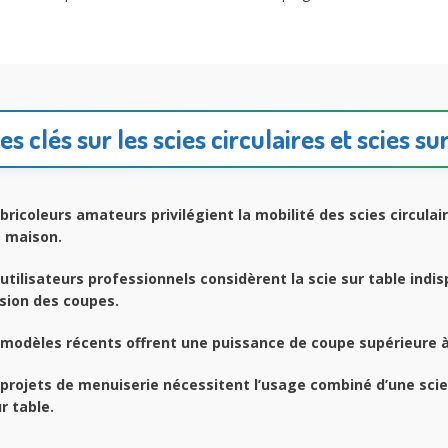
es clés sur les scies circulaires et scies su
bricoleurs amateurs privilégient la mobilité des scies circulai
s maison.
utilisateurs professionnels considèrent la scie sur table indi
ision des coupes.
modèles récents offrent une puissance de coupe supérieure à
projets de menuiserie nécessitent l’usage combiné d’une scie 
r table.