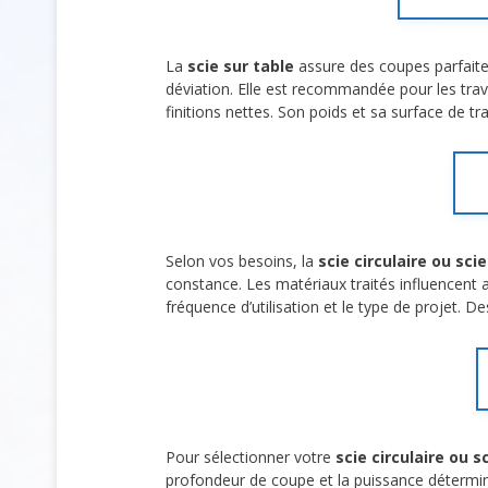
La
scie sur table
assure des coupes parfaite
déviation. Elle est recommandée pour les trava
finitions nettes. Son poids et sa surface de tr
Selon vos besoins, la
scie circulaire ou sci
constance. Les matériaux traités influencent a
fréquence d’utilisation et le type de projet. D
Pour sélectionner votre
scie circulaire ou s
profondeur de coupe et la puissance déterminent