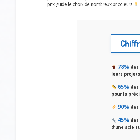
prix guide le choix de nombreux bricoleurs
.
Chiffr
78%
des 
leurs projet
65%
des 
pour la préc
90%
des 
45%
des 
d’une scie su