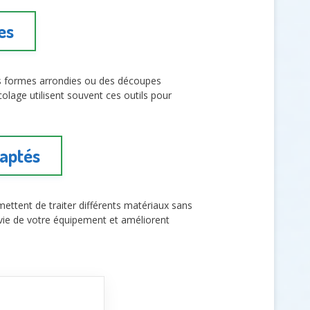
es
des formes arrondies ou des découpes
lage utilisent souvent ces outils pour
daptés
mettent de traiter différents matériaux sans
e vie de votre équipement et améliorent