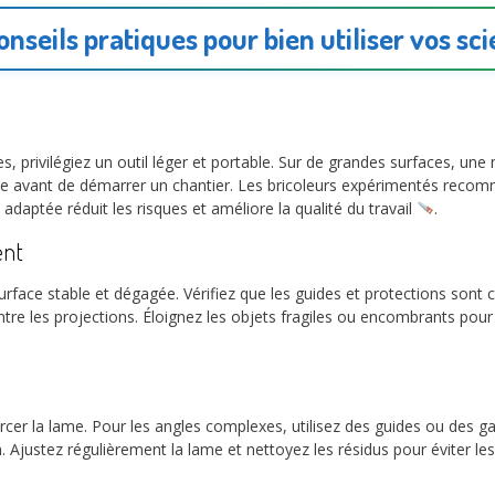
onseils pratiques pour bien utiliser vos sci
, privilégiez un outil léger et portable. Sur de grandes surfaces, un
ngle avant de démarrer un chantier. Les bricoleurs expérimentés re
n adaptée réduit les risques et améliore la qualité du travail
.
ent
rface stable et dégagée. Vérifiez que les guides et protections sont c
re les projections. Éloignez les objets fragiles ou encombrants pour 
cer la lame. Pour les angles complexes, utilisez des guides ou des g
 Ajustez régulièrement la lame et nettoyez les résidus pour éviter le