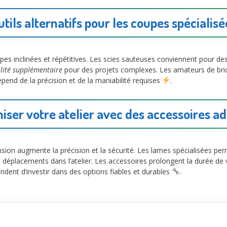
utils alternatifs pour les coupes spécialisé
upes inclinées et répétitives. Les scies sauteuses conviennent pour 
ilité supplémentaire
pour des projets complexes. Les amateurs de brico
pend de la précision et de la maniabilité requises
.
iser votre atelier avec des accessoires a
ension augmente la précision et la sécurité. Les lames spécialisées per
les déplacements dans l’atelier. Les accessoires prolongent la durée d
ndent d’investir dans des options fiables et durables
.