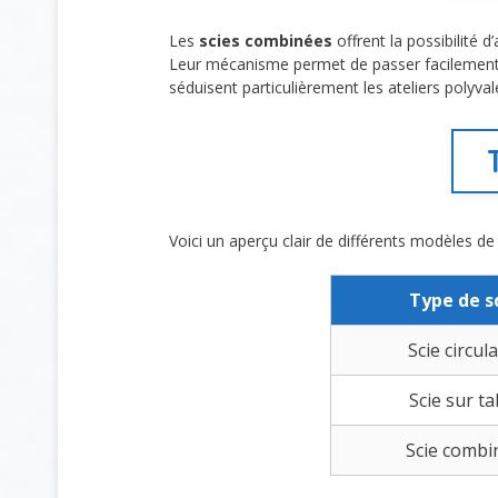
Les
scies combinées
offrent la possibilité 
Leur mécanisme permet de passer facilement d’u
séduisent particulièrement les ateliers polyva
Voici un aperçu clair de différents modèles de s
Type de s
Scie circula
Scie sur ta
Scie combi