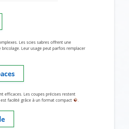
mplexes. Les scies sabres offrent une
e bricolage. Leur usage peut parfois remplacer
paces
nt efficaces. Les coupes précises restent
e est facilité grâce à un format compact
.
le