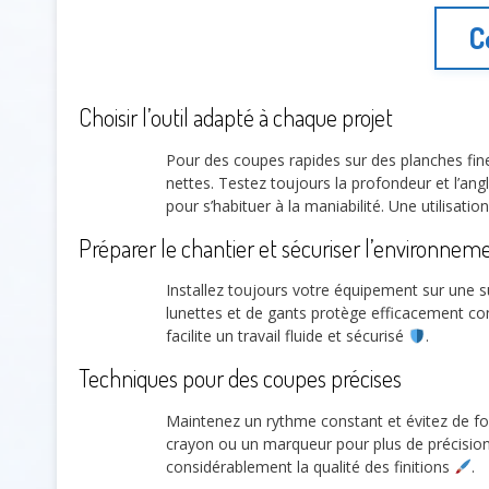
C
Choisir l’outil adapté à chaque projet
Pour des coupes rapides sur des planches fines
nettes. Testez toujours la profondeur et l’a
pour s’habituer à la maniabilité. Une utilisatio
Préparer le chantier et sécuriser l’environnem
Installez toujours votre équipement sur une su
lunettes et de gants protège efficacement cont
facilite un travail fluide et sécurisé
.
Techniques pour des coupes précises
Maintenez un rythme constant et évitez de for
crayon ou un marqueur pour plus de précision.
considérablement la qualité des finitions
.