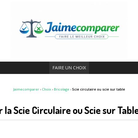
FAIRE UN CHOIX
Jaimecomparer
›
Choix
›
Bricolage
›
Scie circulaire ou scie sur table
r la Scie Circulaire ou Scie sur Tabl