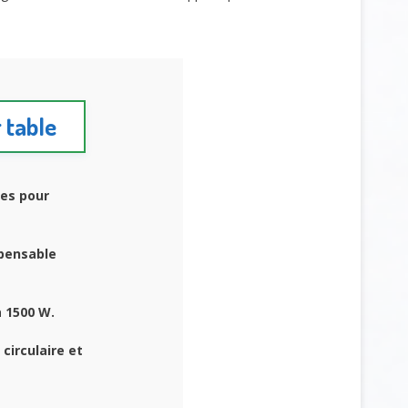
r table
res pour
spensable
 1500 W.
circulaire et