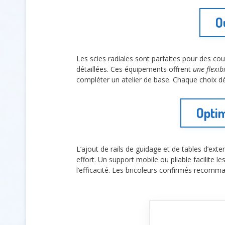
O
Les scies radiales sont parfaites pour des co
détaillées. Ces équipements offrent
une flexib
compléter un atelier de base. Chaque choix dé
Optim
L’ajout de rails de guidage et de tables d’ext
effort. Un support mobile ou pliable facilite 
l’efficacité. Les bricoleurs confirmés recomma