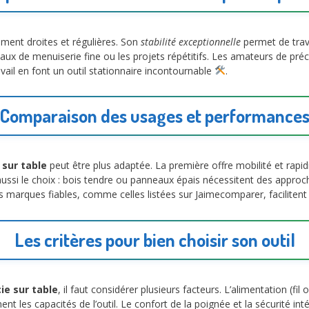
ment droites et régulières. Son
stabilité exceptionnelle
permet de trava
ux de menuiserie fine ou les projets répétitifs. Les amateurs de précis
avail en font un outil stationnaire incontournable
.
Comparaison des usages et performance
e sur table
peut être plus adaptée. La première offre mobilité et rapid
ussi le choix : bois tendre ou panneaux épais nécessitent des approches
es marques fiables, comme celles listées sur Jaimecomparer, facilitent 
Les critères pour bien choisir son outil
cie sur table
, il faut considérer plusieurs facteurs. L’alimentation (fil 
 les capacités de l’outil. Le confort de la poignée et la sécurité intég