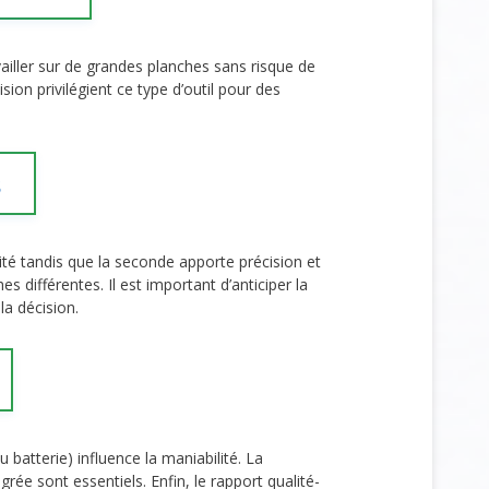
iller sur de grandes planches sans risque de
ion privilégient ce type d’outil pour des
s
ité tandis que la seconde apporte précision et
 différentes. Il est important d’anticiper la
la décision.
ou batterie) influence la maniabilité. La
rée sont essentiels. Enfin, le rapport qualité-