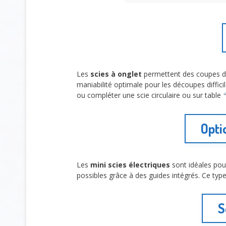
Les
scies à onglet
permettent des coupes d’a
maniabilité optimale pour les découpes diffic
ou compléter une scie circulaire ou sur table
Opti
Les
mini scies électriques
sont idéales pour
possibles grâce à des guides intégrés. Ce type
S