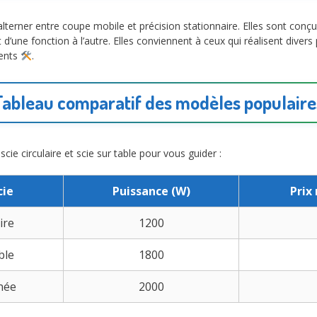
d’alterner entre coupe mobile et précision stationnaire. Elles sont con
ne fonction à l’autre. Elles conviennent à ceux qui réalisent divers p
lents
.
Tableau comparatif des modèles populaire
cie circulaire et scie sur table pour vous guider :
cie
Puissance (W)
Prix
ire
1200
ble
1800
née
2000