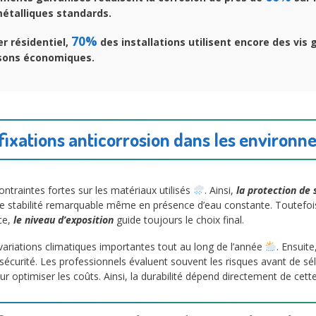
étalliques standards.
70%
r résidentiel,
des installations utilisent encore des vis 
isons économiques.
 fixations anticorrosion dans les environ
raintes fortes sur les matériaux utilisés
. Ainsi,
la protection de 
une stabilité remarquable même en présence d’eau constante. Toutefois
ce,
le niveau d’exposition
guide toujours le choix final.
 variations climatiques importantes tout au long de l’année
. Ensuite
sécurité. Les professionnels évaluent souvent les risques avant de sélec
r optimiser les coûts. Ainsi, la durabilité dépend directement de cett