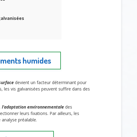
galvanisées
nements humides
surface
devient un facteur déterminant pour
, les vis galvanisées peuvent suffire dans des
,
l’adaptation environnementale
des
tionner leurs fixations. Par ailleurs, les
e analyse préalable.