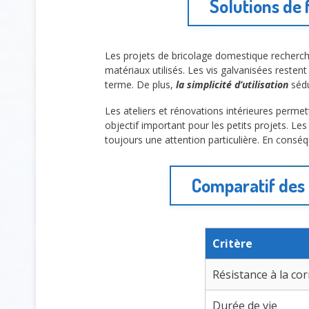
Solutions de 
Les projets de bricolage domestique recherche
matériaux utilisés. Les vis galvanisées resten
terme. De plus,
la simplicité d’utilisation
sédu
Les ateliers et rénovations intérieures permett
objectif important pour les petits projets. L
toujours une attention particulière. En consé
Comparatif des 
Critère
Résistance à la co
Durée de vie