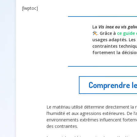
[lwptoc]
La
Vis inox ou vis gal
. Grâce à
ce guide 
usages adaptés. Les 
contraintes techniqu
fortement la décisio
Comprendre les
Le matériau utilisé détermine directement la 
l’humidité et aux agressions extérieures. De l’
environnements extrêmes influencent fortemen
des contraintes.