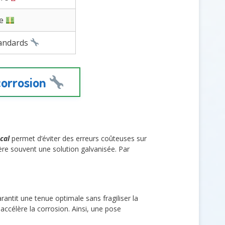
ue
tandards
icorrosion
cal
permet d’éviter des erreurs coûteuses sur
lère souvent une solution galvanisée. Par
rantit une tenue optimale sans fragiliser la
 accélère la corrosion. Ainsi, une pose