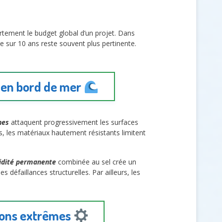
rtement le budget global d’un projet. Dans
 sur 10 ans reste souvent plus pertinente.
s en bord de mer
nes
attaquent progressivement les surfaces
s, les matériaux hautement résistants limitent
idité permanente
combinée au sel crée un
 défaillances structurelles. Par ailleurs, les
tions extrêmes