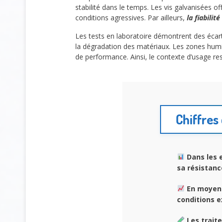
stabilité dans le temps. Les vis galvanisées o
conditions agressives. Par ailleurs,
la fiabilit
Les tests en laboratoire démontrent des écarts
la dégradation des matériaux. Les zones humide
de performance. Ainsi, le contexte d’usage res
Chiffres 
Dans les 
sa résistance
En moyen
conditions e
Les trait