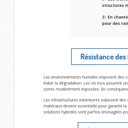
structures m
En chantie
pour des ra
Résistance des
Les environnements humides imposent des cont
éviter la dégradation. Les vis inox assurent 
zones modérément exposées. En conséquen
Les infrastructures extérieures subissent des
matériaux devient essentielle pour garantir la 
solutions hybrides sont parfois envisagées pou