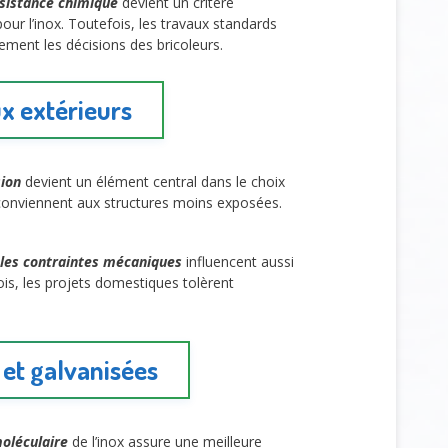
ésistance chimique
devient un critère
ur l’inox. Toutefois, les travaux standards
ement les décisions des bricoleurs.
ux extérieurs
sion
devient un élément central dans le choix
ées conviennent aux structures moins exposées.
les contraintes mécaniques
influencent aussi
is, les projets domestiques tolèrent
 et galvanisées
moléculaire
de l’inox assure une meilleure