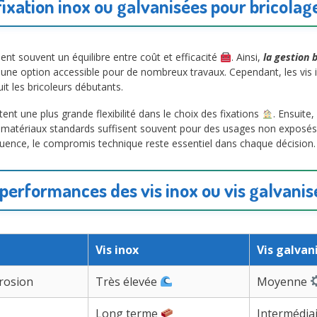
fixation inox ou galvanisées pour bricol
nt souvent un équilibre entre coût et efficacité
. Ainsi,
la gestion 
t une option accessible pour de nombreux travaux. Cependant, les vis i
it les bricoleurs débutants.
ent une plus grande flexibilité dans le choix des fixations
. Ensuite,
es matériaux standards suffisent souvent pour des usages non exposés.
quence, le compromis technique reste essentiel dans chaque décision.
performances des vis inox ou vis galvanis
Vis inox
Vis galvan
rrosion
Très élevée
Moyenne
Long terme
Intermédia