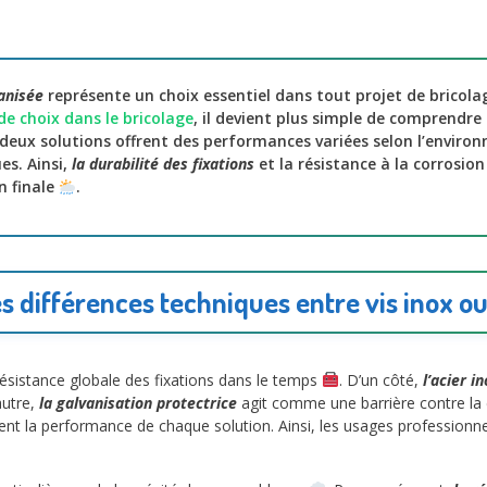
vanisée
représente un choix essentiel dans tout projet de bricola
de choix dans le bricolage
, il devient plus simple de comprendre l
deux solutions offrent des performances variées selon l’environ
es. Ainsi,
la durabilité des fixations
et la résistance à la corrosion
n finale
.
 différences techniques entre vis inox ou
résistance globale des fixations dans le temps
. D’un côté,
l’acier i
autre,
la galvanisation protectrice
agit comme une barrière contre la c
t la performance de chaque solution. Ainsi, les usages professionnel