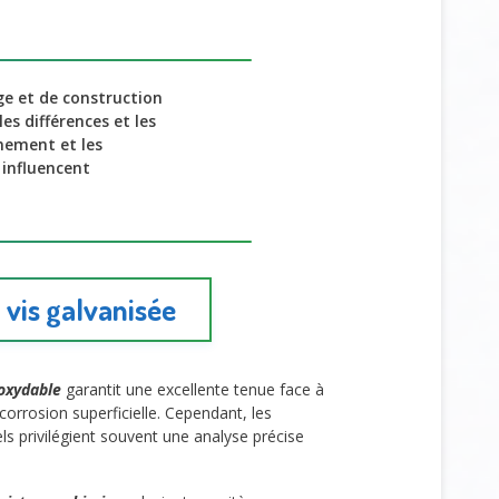
ge et de construction
es différences et les
nement et les
 influencent
 vis galvanisée
noxydable
garantit une excellente tenue face à
orrosion superficielle. Cependant, les
s privilégient souvent une analyse précise