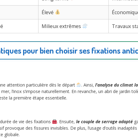
Élevé
Économiq
dé
Milieux extrêmes
Travaux s
tiques pour bien choisir ses fixations ant
 attention particulière dès le départ
. Ainsi,
l’analyse du climat lo
mer, l’inox s’impose naturellement. En revanche, un abri de jardin to
este la première étape essentielle.
 durée de vie des fixations
. Ensuite,
le couple de serrage adapté
ga
if provoque des fissures invisibles. De plus, l’usage d’outils inadaptés
e globale.