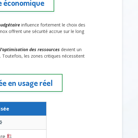
age économique
budgétaire
influence fortement le choix des
nox offrent une sécurité accrue sur le long
l’optimisation des ressources
devient un
 Toutefois, les zones critiques nécessitent
ée en usage réel
isée
ire