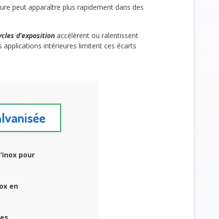
usure peut apparaître plus rapidement dans des
ycles d’exposition
accélèrent ou ralentissent
applications intérieures limitent ces écarts
galvanisée
’inox pour
nox en
les