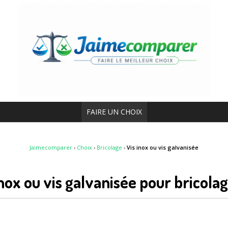
FAIRE UN CHOIX
Jaimecomparer
›
Choix
›
Bricolage
›
Vis inox ou vis galvanisée
inox ou vis galvanisée pour bricola