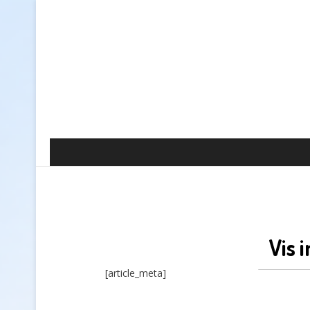
Vis 
[article_meta]