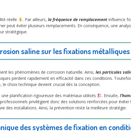
lité réelle
. Par ailleurs,
la fréquence de remplacement
influence fo
her peut éviter plusieurs remplacements. En conséquence, une analyse
ur stratégique.
rrosion saline sur les fixations métallique
ent les phénomènes de corrosion naturelle. Ainsi,
les particules sali
siques perdent rapidement en efficacité dans ces conditions. Toutefoi
le choix technique devient crucial dès la conception.
 une planification rigoureuse des matériaux utilisés
. Ensuite,
l’hum
ofessionnels privilégient donc des solutions renforcées pour éviter les
e des installations. Ainsi, la prévention reste la meilleure stratégie.
nique des systèmes de fixation en condi