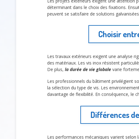
Les projets extérieurs exigent une attention 
déterminant dans le choix des fixations. Ensu
peuvent se satisfaire de solutions galvanisée
Choisir entr
Les travaux extérieurs exigent une analyse r
des matériaux. Les vis inox résistent particuli
De plus,
la durée de vie globale
varie fortemen
Les professionnels du bâtiment privilégient 
la sélection du type de vis. Les environnemen
davantage de flexibilité. En conséquence, le c
Différences de
Les performances mécaniques varient selon l