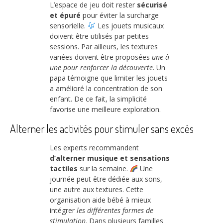
L’espace de jeu doit rester
sécurisé
et épuré
pour éviter la surcharge
sensorielle.
Les jouets musicaux
doivent être utilisés par petites
sessions. Par ailleurs, les textures
variées doivent être proposées
une à
une pour renforcer la découverte
. Un
papa témoigne que limiter les jouets
a amélioré la concentration de son
enfant. De ce fait, la simplicité
favorise une meilleure exploration.
Alterner les activités pour stimuler sans excès
Les experts recommandent
d’alterner musique et sensations
tactiles
sur la semaine.
Une
journée peut être dédiée aux sons,
une autre aux textures. Cette
organisation aide bébé à mieux
intégrer
les différentes formes de
stimulation
. Dans plusieurs familles