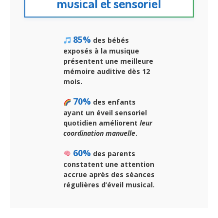
musical et sensoriel
85%
des bébés
exposés à la musique
présentent
une meilleure
mémoire auditive
dès 12
mois.
70%
des enfants
ayant un éveil sensoriel
quotidien améliorent
leur
coordination manuelle
.
60%
des parents
constatent
une attention
accrue
après des séances
régulières d’éveil musical.