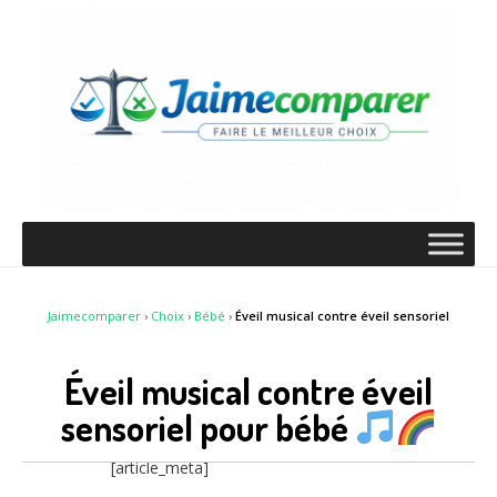
Jaimecomparer
›
Choix
›
Bébé
›
Éveil musical contre éveil sensoriel
Éveil musical contre éveil
sensoriel pour bébé
[article_meta]