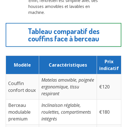
Enfin, l’entretien est simplifié avec des
housses amovibles et lavables en
machine.
Tableau comparatif des
couffins face à berceau
Prix
Modèle
Caractéristiques
indicatif
Matelas amovible, poignée
Couffin
ergonomique, tissu
€120
confort doux
respirant
Berceau
Inclinaison réglable,
modulable
roulettes, compartiments
€180
premium
intégrés