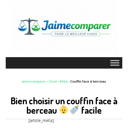
Jaimecomparer
›
Choix
›
Bébé
›
Couffin face à berceau
Bien choisir un couffin face à
berceau
facile
[article_meta]