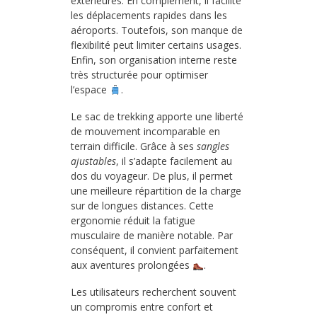
extérieures. En complément, il facilite
les déplacements rapides dans les
aéroports. Toutefois, son manque de
flexibilité peut limiter certains usages.
Enfin, son organisation interne reste
très structurée pour optimiser
l’espace
.
Le sac de trekking apporte une liberté
de mouvement incomparable en
terrain difficile. Grâce à ses
sangles
ajustables
, il s’adapte facilement au
dos du voyageur. De plus, il permet
une meilleure répartition de la charge
sur de longues distances. Cette
ergonomie réduit la fatigue
musculaire de manière notable. Par
conséquent, il convient parfaitement
aux aventures prolongées
.
Les utilisateurs recherchent souvent
un compromis entre confort et