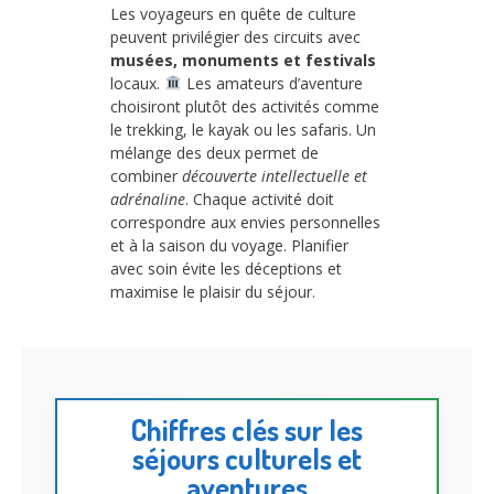
Les voyageurs en quête de culture
peuvent privilégier des circuits avec
musées, monuments et festivals
locaux.
Les amateurs d’aventure
choisiront plutôt des activités comme
le trekking, le kayak ou les safaris. Un
mélange des deux permet de
combiner
découverte intellectuelle et
adrénaline
. Chaque activité doit
correspondre aux envies personnelles
et à la saison du voyage. Planifier
avec soin évite les déceptions et
maximise le plaisir du séjour.
Chiffres clés sur les
séjours culturels et
aventures