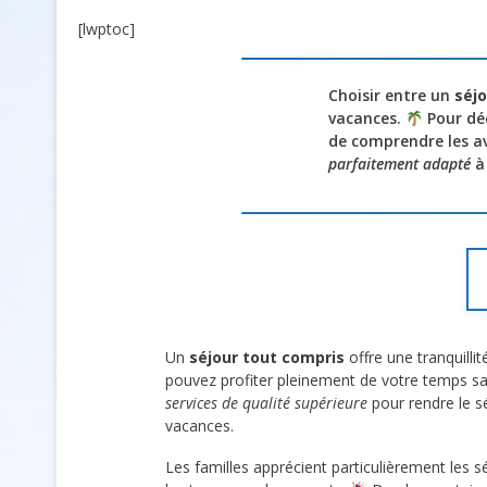
[lwptoc]
Choisir entre un
séjo
vacances.
Pour déc
de comprendre les a
parfaitement adapté
à 
Un
séjour tout compris
offre une tranquillit
pouvez profiter pleinement de votre temps s
services de qualité supérieure
pour rendre le s
vacances.
Les familles apprécient particulièrement les s