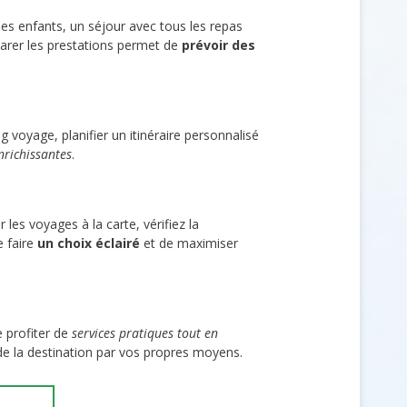
s enfants, un séjour avec tous les repas
mparer les prestations permet de
prévoir des
 voyage, planifier un itinéraire personnalisé
nrichissantes
.
 les voyages à la carte, vérifiez la
e faire
un choix éclairé
et de maximiser
e profiter de
services pratiques tout en
de la destination par vos propres moyens.