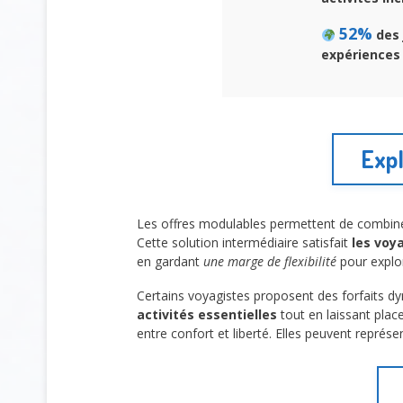
52%
des 
expériences 
Expl
Les offres modulables permettent de combiner 
Cette solution intermédiaire satisfait
les voy
en gardant
une marge de flexibilité
pour explor
Certains voyagistes proposent des forfaits d
activités essentielles
tout en laissant place
entre confort et liberté. Elles peuvent représe