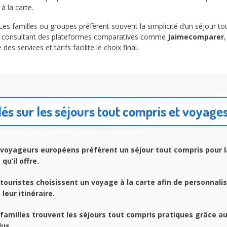
à la carte.
 Les familles ou groupes préfèrent souvent la simplicité d’un séjour t
 consultant des plateformes comparatives comme
Jaimecomparer
s services et tarifs facilite le choix final.
lés sur les séjours tout compris et voyages
voyageurs européens préfèrent un séjour tout compris pour la
qu’il offre.
touristes choisissent un voyage à la carte afin de personnali
leur itinéraire.
familles trouvent les séjours tout compris pratiques grâce au
lus.