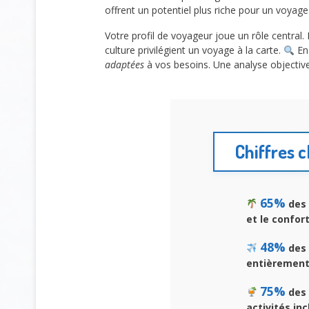
offrent un potentiel plus riche pour un voyage 
Votre profil de voyageur joue un rôle central.
culture privilégient un voyage à la carte.
En
adaptées
à vos besoins. Une analyse objective de
Chiffres c
65%
des 
et le confort 
48%
des 
entièrement 
75%
des 
activités inc