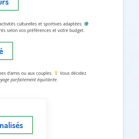
urs
tivités culturelles et sportives adaptées.
ts selon vos préférences et votre budget.
é
pes d’amis ou aux couples.
Vous décidez
oyage parfaitement équilibrée
.
nalisés