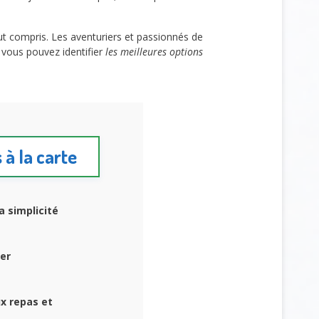
out compris. Les aventuriers et passionnés de
, vous pouvez identifier
les meilleures options
 à la carte
 simplicité
ser
x repas et