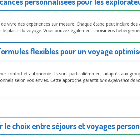
cances personnalisées pour les explorate
de vivre des expériences sur mesure. Chaque étape peut inclure des ac
e le plaisir du voyage. Vous pouvez également choisir vos hébergemen
Formules flexibles pour un voyage optimis
er confort et autonomie. Ils sont particulièrement adaptés aux grou
ionnels selon vos envies. Cette approche garantit
une expérience de v
r le choix entre séjours et voyages person