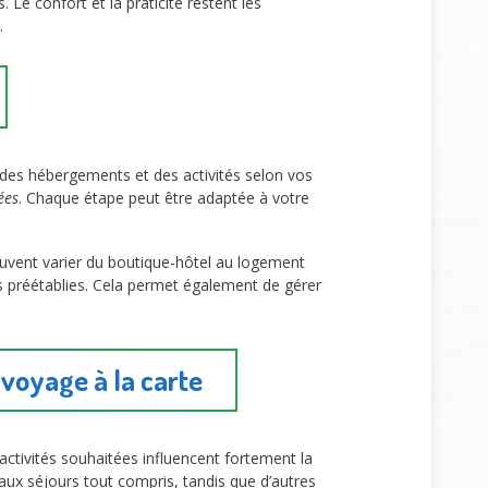
 Le confort et la praticité restent les
.
, des hébergements et des activités selon vos
ées
. Chaque étape peut être adaptée à votre
uvent varier du boutique-hôtel au logement
s préétablies. Cela permet également de gérer
 voyage à la carte
d’activités souhaitées influencent fortement la
ux séjours tout compris, tandis que d’autres