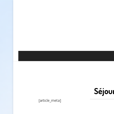
Séjou
[article_meta]