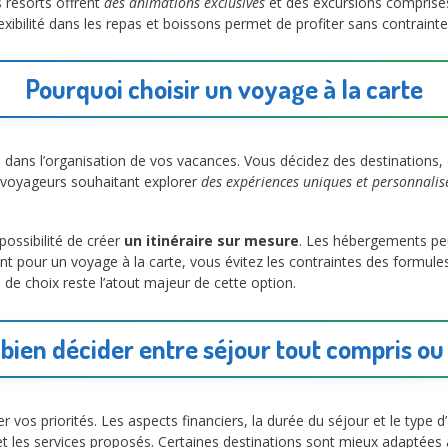
s resorts offrent
des animations exclusives
et des excursions comprises.
lexibilité dans les repas et boissons permet de profiter sans contrainte
Pourquoi choisir un voyage à la carte
le dans l’organisation de vos vacances. Vous décidez des destinations
s voyageurs souhaitant explorer
des expériences uniques et personnalis
ossibilité de créer
un itinéraire sur mesure
. Les hébergements pe
t pour un voyage à la carte, vous évitez les contraintes des formule
 de choix reste l’atout majeur de cette option.
 bien décider entre séjour tout compris ou
uer vos priorités. Les aspects financiers, la durée du séjour et le type 
les services proposés. Certaines destinations sont mieux adaptées a