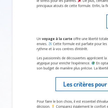
le stress pour les parents.
De plus, certain
principaux atouts de cette formule. Enfin, la f
Un
voyage à la carte
offre une liberté tota
envies.
Cette formule est parfaite pour le
rythme et à vos centres d’intérêt.
Les passionnés de découvertes apprécient la p
atypique pour enrichir l’expérience.
En optan
son budget de manière plus précise. La liberté
Les critères pour
Pour faire le bon choix, il est essentiel d’éval
décision.
Comparez également le confort et 