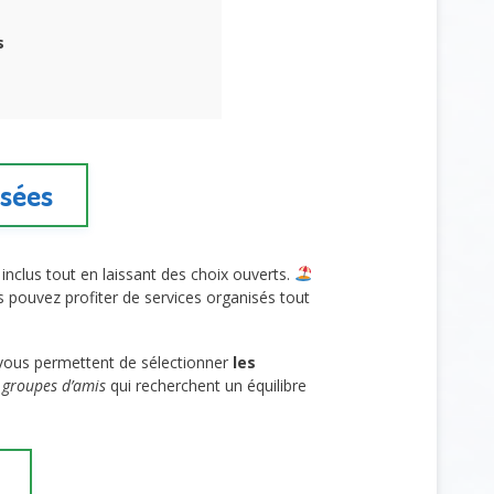
s
isées
inclus tout en laissant des choix ouverts.
 pouvez profiter de services organisés tout
 vous permettent de sélectionner
les
t groupes d’amis
qui recherchent un équilibre