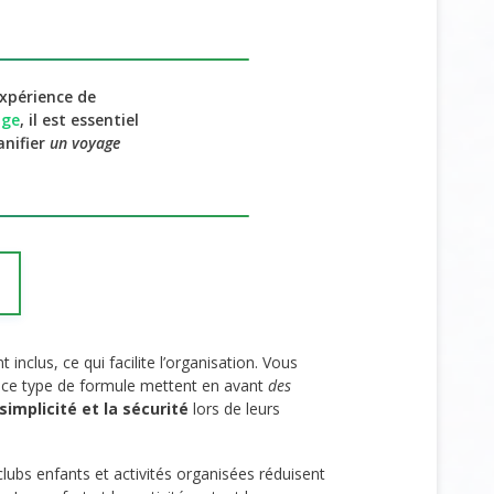
xpérience de
age
, il est essentiel
anifier
un voyage
inclus, ce qui facilite l’organisation. Vous
 ce type de formule mettent en avant
des
 simplicité et la sécurité
lors de leurs
clubs enfants et activités organisées réduisent