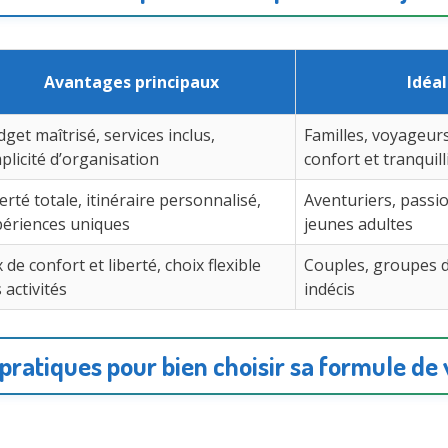
Avantages principaux
Idéal
get maîtrisé, services inclus,
Familles, voyageur
plicité d’organisation
confort et tranquill
erté totale, itinéraire personnalisé,
Aventuriers, passio
périences uniques
jeunes adultes
 de confort et liberté, choix flexible
Couples, groupes d
 activités
indécis
 pratiques pour bien choisir sa formule de