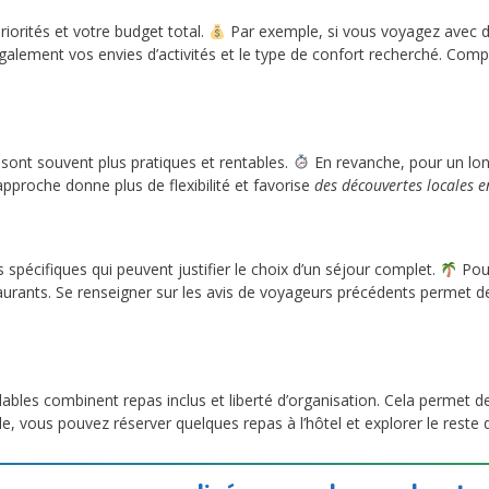
riorités et votre budget total.
Par exemple, si vous voyagez avec de
 également vos envies d’activités et le type de confort recherché. Co
 sont souvent plus pratiques et rentables.
En revanche, pour un long
pproche donne plus de flexibilité et favorise
des découvertes locales e
s spécifiques qui peuvent justifier le choix d’un séjour complet.
Pour
taurants. Se renseigner sur les avis de voyageurs précédents permet d
ables combinent repas inclus et liberté d’organisation. Cela permet d
, vous pouvez réserver quelques repas à l’hôtel et explorer le reste 