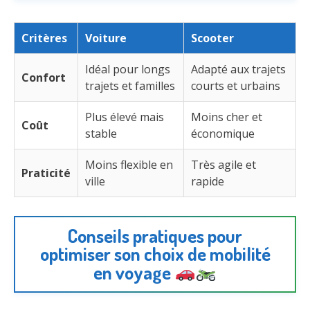
Critères
Voiture
Scooter
Idéal pour longs
Adapté aux trajets
Confort
trajets et familles
courts et urbains
Plus élevé mais
Moins cher et
Coût
stable
économique
Moins flexible en
Très agile et
Praticité
ville
rapide
Conseils pratiques pour
optimiser son choix de mobilité
en voyage