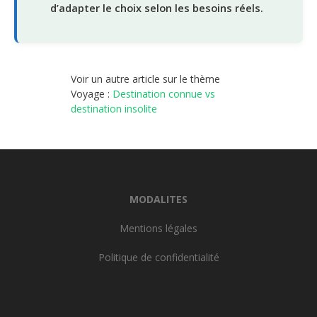
d’adapter le choix selon les besoins réels.
Voir un autre article sur le thème
Voyage :
Destination connue vs
destination insolite
MODALITES
Mentions légales
Politique de confidentialité