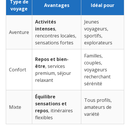
Type de
Avantages
Idéal pour
voyage
Activités
Jeunes
intenses
,
voyageurs,
Aventure
rencontres locales,
sportifs,
sensations fortes
explorateurs
Familles,
Repos et bien-
couples,
être
, services
Confort
voyageurs
premium, séjour
recherchant
relaxant
sérénité
Équilibre
Tous profils,
sensations et
Mixte
amateurs de
repos
, itinéraires
variété
flexibles