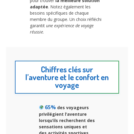
pour trouver
la meilleure solution
adaptée
. Notez également les
besoins spécifiques de chaque
membre du groupe. Un choix réfléchi
garantit
une expérience de voyage
réussie
.
Chiffres clés sur
l’aventure et le confort en
voyage
65%
des voyageurs
privilégient l’aventure
lorsqu’ils recherchent des
sensations uniques et
des activités sportives.