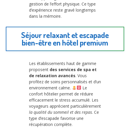
gestion de l’effort physique. Ce type
d’expérience reste gravé longtemps
dans la mémoire.
Séjour relaxant et escapade
bien-être en hôtel premium
Les établissements haut de gamme
proposent
des services de spa et
de relaxation avancés
. Vous
profitez de soins personnalisés et d’un
environnement calme.
Le
confort hôtelier permet de réduire
efficacement le stress accumulé. Les
voyageurs apprécient particulièrement
la qualité du sommeil et des repas
. Ce
type d’escapade favorise une
récupération complète.