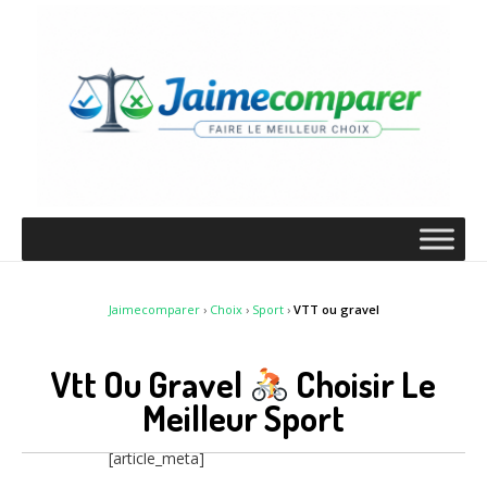
Jaimecomparer
›
Choix
›
Sport
›
VTT ou gravel
Vtt Ou Gravel
Choisir Le
Meilleur Sport
[article_meta]