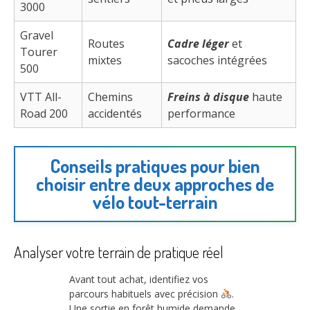
3000
Gravel
Routes
Cadre léger
et
Tourer
mixtes
sacoches intégrées
500
VTT All-
Chemins
Freins à disque
haute
Road 200
accidentés
performance
Conseils pratiques pour bien
choisir entre deux approches de
vélo tout-terrain
Analyser votre terrain de pratique réel
Avant tout achat, identifiez vos
parcours habituels avec précision
.
Une sortie en forêt humide demande