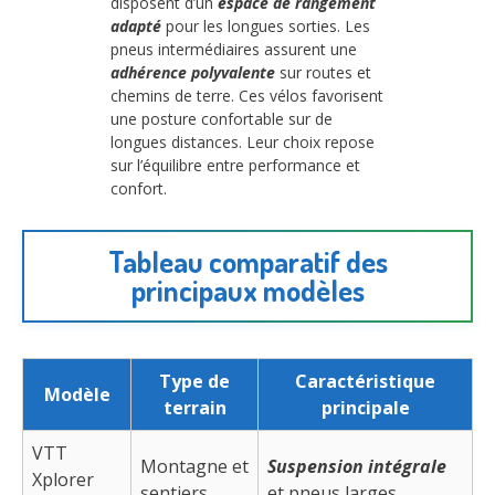
disposent d’un
espace de rangement
adapté
pour les longues sorties. Les
pneus intermédiaires assurent une
adhérence polyvalente
sur routes et
chemins de terre. Ces vélos favorisent
une posture confortable sur de
longues distances. Leur choix repose
sur l’équilibre entre performance et
confort.
Tableau comparatif des
principaux modèles
Type de
Caractéristique
Modèle
terrain
principale
VTT
Montagne et
Suspension intégrale
Xplorer
sentiers
et pneus larges