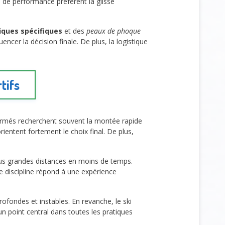
 de performance préfèrent la glisse
iques spécifiques
et des
peaux de phoque
encer la décision finale. De plus, la logistique
tifs
firmés recherchent souvent la montée rapide
 orientent fortement le choix final. De plus,
plus grandes distances en moins de temps.
e discipline répond à une expérience
ofondes et instables. En revanche, le ski
 un point central dans toutes les pratiques