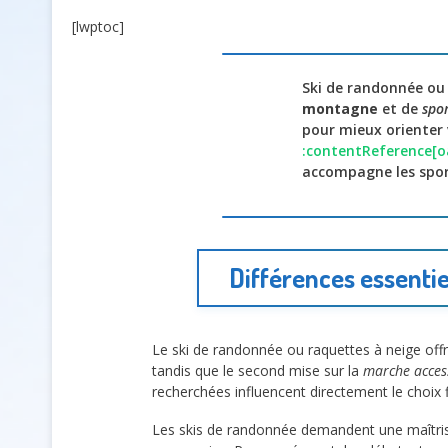
[lwptoc]
Ski de randonnée ou
montagne
et de
spor
pour mieux orienter 
:contentReference[oa
accompagne les spor
Différences essenti
Le ski de randonnée ou raquettes à neige offr
tandis que le second mise sur la
marche access
recherchées influencent directement le choix f
Les skis de randonnée demandent une maîtrise 