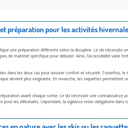
t préparation pour les activités hiverna
ique une préparation différente selon la discipline. Le ski nécessite 
eu de matériel spécifique pour débuter. Ainsi, l’accessibilité varie fo
s dans les deux cas pour assurer confort et sécurité. Toutefois, le s
sique devient plus exigeante. En revanche, les raquettes permettent
éparation avant chaque sortie. Le ski nécessite une connaissance accr
pour les débutants. Cependant, la vigilance reste obligatoire dans tout
es en nature avec les skis ou les raquette