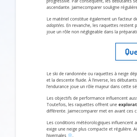
progressive. Par conséquent, les débutants s
ascendante. Jaimecomparer souligne régulière
Le matériel constitue également un facteur d
adaptées
. En revanche, les raquettes restent p
joue un rôle non négligeable dans la prépara
Que
Le ski de randonnée ou raquettes à neige dép
et la descente fluide. À l’inverse, les débutants
l’endurance joue un rôle majeur dans cette s
Les objectifs de performance influencent auss
Toutefois, les raquettes offrent une
explorat
différente. Jaimecomparer met en avant ces c
Les conditions météorologiques influencent au
exige une neige plus compacte et régulière. Ain
hivernales
.