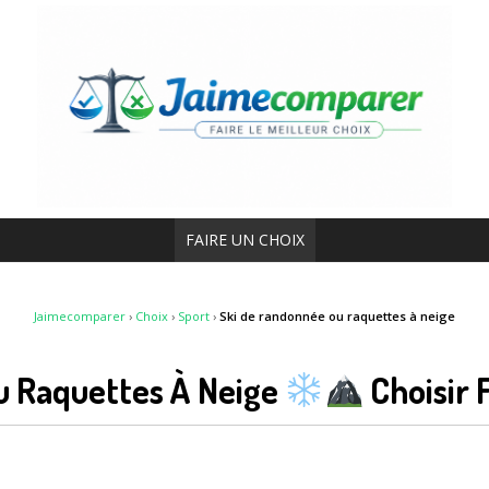
FAIRE UN CHOIX
Jaimecomparer
›
Choix
›
Sport
›
Ski de randonnée ou raquettes à neige
u Raquettes À Neige
Choisir 