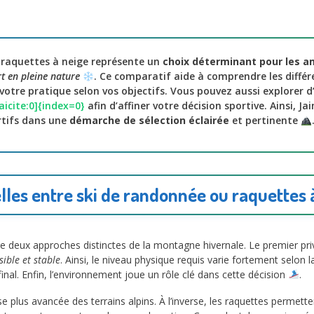
 raquettes à neige représente un
choix déterminant pour les a
t en pleine nature
. Ce comparatif aide à comprendre les différ
votre pratique selon vos objectifs. Vous pouvez aussi explorer d’
icite:0]{index=0}
afin d’affiner votre décision sportive. Ainsi, 
tifs dans une
démarche de sélection éclairée
et pertinente
elles entre ski de randonnée ou raquettes
e deux approches distinctes de la montagne hivernale. Le premier priv
ible et stable
. Ainsi, le niveau physique requis varie fortement selon l
inal. Enfin, l’environnement joue un rôle clé dans cette décision
.
plus avancée des terrains alpins. À l’inverse, les raquettes permetten