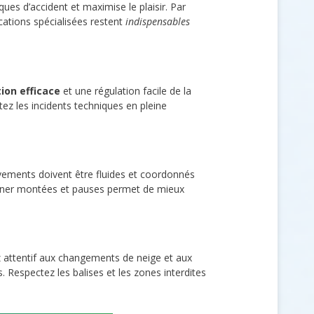
sques d’accident et maximise le plaisir. Par
cations spécialisées restent
indispensables
tion efficace
et une régulation facile de la
itez les incidents techniques en pleine
vements doivent être fluides et coordonnés
alterner montées et pauses permet de mieux
z attentif aux changements de neige et aux
 Respectez les balises et les zones interdites