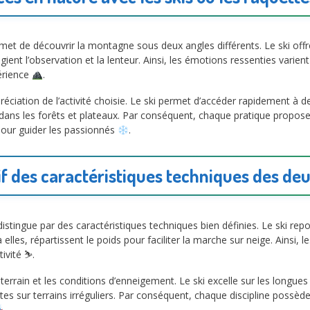
et de découvrir la montagne sous deux angles différents. Le ski offr
ient l’observation et la lenteur. Ainsi, les émotions ressenties varient 
érience
.
réciation de l’activité choisie. Le ski permet d’accéder rapidement à d
dans les forêts et plateaux. Par conséquent, chaque pratique propose
our guider les passionnés
.
 des caractéristiques techniques des deu
istingue par des caractéristiques techniques bien définies. Le ski rep
elles, répartissent le poids pour faciliter la marche sur neige. Ainsi, 
ivité ⛷️.
rrain et les conditions d’enneigement. Le ski excelle sur les longues 
tes sur terrains irréguliers. Par conséquent, chaque discipline possède
.