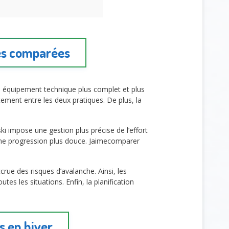
les comparées
un équipement technique plus complet et plus
rtement entre les deux pratiques. De plus, la
ki impose une gestion plus précise de l’effort
 une progression plus douce. Jaimecomparer
ue des risques d’avalanche. Ainsi, les
es les situations. Enfin, la planification
s en hiver