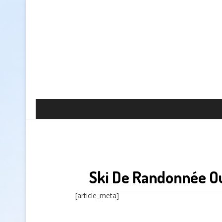
Ski De Randonnée O
[article_meta]