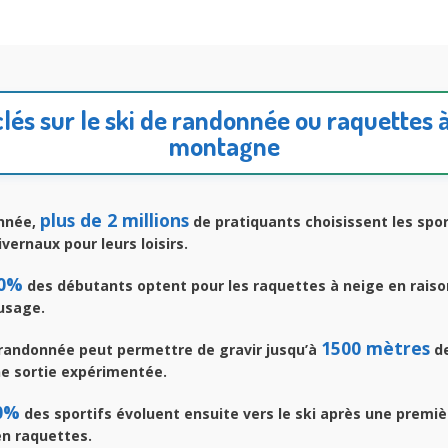
clés sur le ski de randonnée ou raquettes 
montagne
plus de 2 millions
nnée,
de pratiquants choisissent les spo
ernaux pour leurs loisirs.
0%
des débutants optent pour les raquettes à neige en raiso
’usage.
1500 mètres
 randonnée peut permettre de gravir jusqu’à
de
ne sortie expérimentée.
0%
des sportifs évoluent ensuite vers le ski après une premiè
en raquettes.