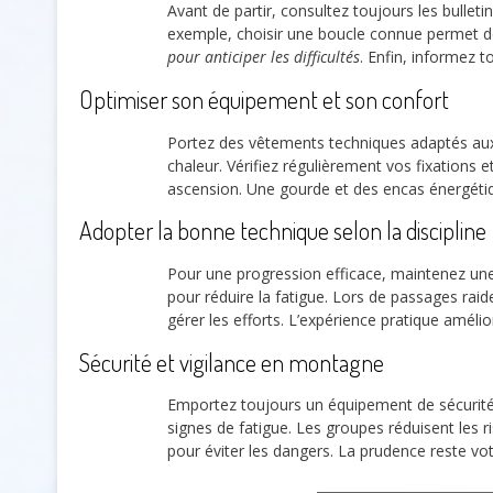
Avant de partir, consultez toujours les bulleti
exemple, choisir une boucle connue permet de
pour anticiper les difficultés
. Enfin, informez 
Optimiser son équipement et son confort
Portez des vêtements techniques adaptés aux
chaleur. Vérifiez régulièrement vos fixations e
ascension. Une gourde et des encas énergéti
Adopter la bonne technique selon la discipline
Pour une progression efficace, maintenez un
pour réduire la fatigue. Lors de passages raid
gérer les efforts. L’expérience pratique améli
Sécurité et vigilance en montagne
Emportez toujours un équipement de sécurité 
signes de fatigue. Les groupes réduisent les 
pour éviter les dangers. La prudence reste vot