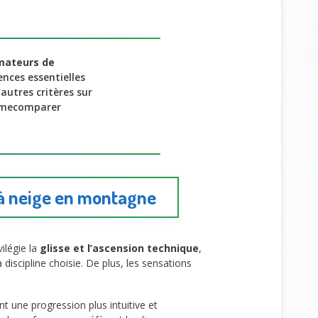
mateurs de
ences essentielles
autres critères sur
Jaimecomparer
.
 à neige en montagne
ilégie la
glisse et l’ascension technique
,
a discipline choisie. De plus, les sensations
t une progression plus intuitive et