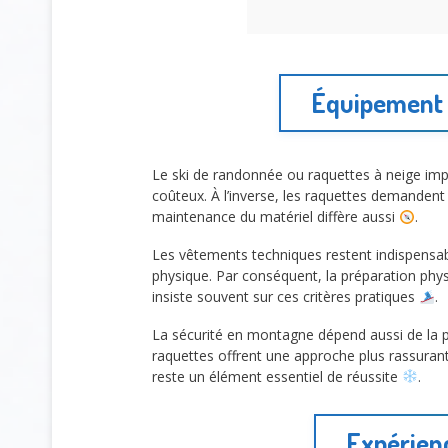
Équipement e
Le ski de randonnée ou raquettes à neige impl
coûteux. À l’inverse, les raquettes demandent p
maintenance du matériel diffère aussi
.
Les vêtements techniques restent indispensable
physique. Par conséquent, la préparation phy
insiste souvent sur ces critères pratiques
.
La sécurité en montagne dépend aussi de la pr
raquettes offrent une approche plus rassurante 
reste un élément essentiel de réussite
.
Expérienc