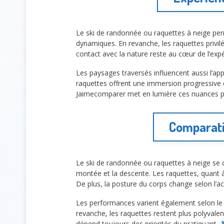
Le ski de randonnée ou raquettes à neige perm
dynamiques. En revanche, les raquettes privilég
contact avec la nature reste au cœur de l’exp
Les paysages traversés influencent aussi l’app
raquettes offrent une immersion progressive 
Jaimecomparer met en lumière ces nuances p
Comparatif
Le ski de randonnée ou raquettes à neige se d
montée et la descente. Les raquettes, quant à 
De plus, la posture du corps change selon l’act
Les performances varient également selon le te
revanche, les raquettes restent plus polyvalen
dépend toujours des priorités du pratiquant