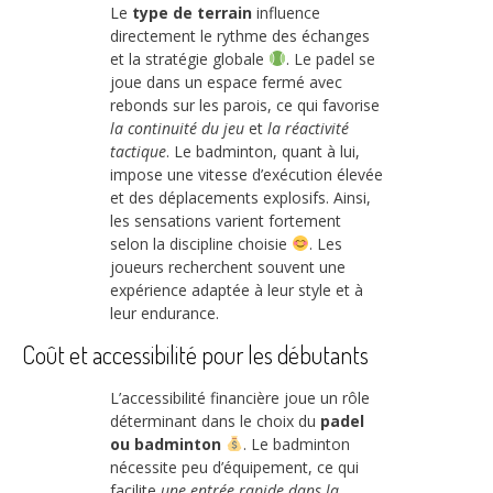
Le
type de terrain
influence
directement le rythme des échanges
et la stratégie globale
. Le padel se
joue dans un espace fermé avec
rebonds sur les parois, ce qui favorise
la continuité du jeu
et
la réactivité
tactique
. Le badminton, quant à lui,
impose une vitesse d’exécution élevée
et des déplacements explosifs. Ainsi,
les sensations varient fortement
selon la discipline choisie
. Les
joueurs recherchent souvent une
expérience adaptée à leur style et à
leur endurance.
Coût et accessibilité pour les débutants
L’accessibilité financière joue un rôle
déterminant dans le choix du
padel
ou badminton
. Le badminton
nécessite peu d’équipement, ce qui
facilite
une entrée rapide dans la