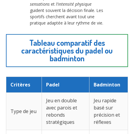
sensations
et
l’intensité physique
guident souvent la décision finale. Les
sportifs cherchent avant tout une
pratique adaptée à leur rythme de vie.
Tableau comparatif des
caractéristiques du padel ou
badminton
Critères
Padel
Badminton
Jeu en double
Jeu rapide
avec parois et
basé sur
Type de jeu
rebonds
précision et
stratégiques
réflexes