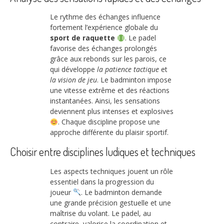
Le rythme des échanges influence
fortement l’expérience globale du
sport de raquette
. Le padel
favorise des échanges prolongés
grâce aux rebonds sur les parois, ce
qui développe
la patience tactique
et
la vision de jeu
. Le badminton impose
une vitesse extrême et des réactions
instantanées. Ainsi, les sensations
deviennent plus intenses et explosives
. Chaque discipline propose une
approche différente du plaisir sportif.
Choisir entre disciplines ludiques et techniques
Les aspects techniques jouent un rôle
essentiel dans la progression du
joueur
. Le badminton demande
une grande précision gestuelle et une
maîtrise du volant. Le padel, au
contraire, valorise la coordination et