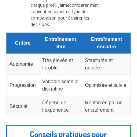
chaque profil. Jaimecomparer met
souvent en avant ce type de
comparaison pour éclairer les
décisions.
Entraînement
Entraînement
Critère
libre
encadré
Très élevée et
Structurée et
Autonomie
flexible
guidée
Variable selon la
Progression
Optimisée et suivie
discipline
Dépend de
Renforcée par un
Sécurité
l’expérience
encadrement
Conseils pratiques pour