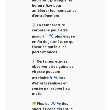
déclarent privilégier un
horaire fixe pour
améliorer leur constance
d’entraînement.
La température
corporelle peut être
1 °C
jusqu’à
plus élevée
en fin de journée, ce qui
favorise parfois les
performances.
Certaines études
observent des gains de
vitesse pouvant
5 %
atteindre
lors
d’efforts réalisés en
soirée par rapport au
matin.
70 %
Plus de
des
sportifs considèrent la