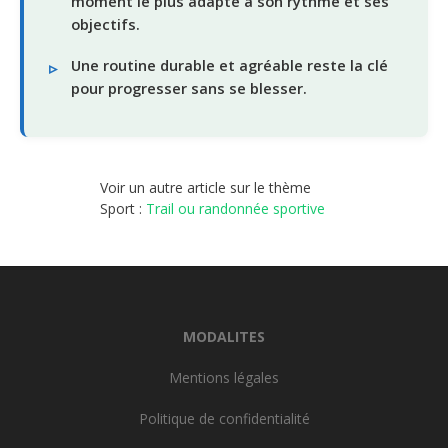
moment le plus adapté à son rythme et ses
objectifs.
Une routine durable et agréable reste la clé
pour progresser sans se blesser.
Voir un autre article sur le thème
Sport :
Trail ou randonnée sportive
MODALITES
Mentions légales
Politique de confidentialité