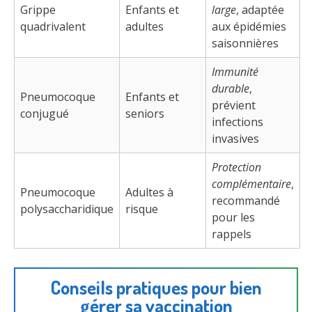
Grippe
Enfants et
large
, adaptée
quadrivalent
adultes
aux épidémies
saisonnières
Immunité
durable
,
Pneumocoque
Enfants et
prévient
conjugué
seniors
infections
invasives
Protection
complémentaire
,
Pneumocoque
Adultes à
recommandé
polysaccharidique
risque
pour les
rappels
Conseils pratiques pour bien
gérer sa vaccination