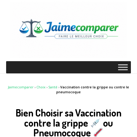
Jaimecomparer
›
Choix
›
Santé
›
Vaccination contre la grippe ou contre le
pneumocoque
Bien Choisir sa Vaccination
contre la grippe
ou
Pneumocoque