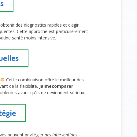
es
obtenir des diagnostics rapides et d’agir
réquentes. Cette approche est particulièrement
utine santé moins intensive.
uelles
Cette combinaison offre le meilleur des
nt de la flexibilité.
Jaimecomparer
roblèmes avant qu’ils ne deviennent sérieux.
tégie
es peuvent privilégier
des interventions