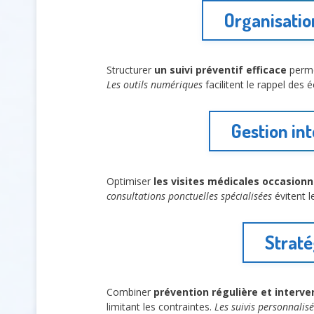
Organisation
Structurer
un suivi préventif efficace
permet
Les outils numériques
facilitent le rappel des
Gestion in
Optimiser
les visites médicales occasionn
consultations ponctuelles spécialisées
évitent l
Straté
Combiner
prévention régulière et interve
limitant les contraintes.
Les suivis personnalisé