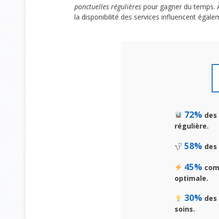
ponctuelles régulières
pour gagner du temps. À
la disponibilité des services influencent éga
72%
des 
régulière.
58%
des 
45%
comb
optimale.
30%
des 
soins.