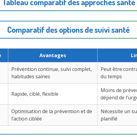
Tableau comparatif des approches santé
Comparatif des options de suivi santé
e
Avantages
Li
Prévention continue, suivi complet,
Peut être cont
habitudes saines
du temps
Moins de préven
Rapide, ciblé, flexible
dépend de l’ur
Optimisation de la prévention et de
Nécessite un su
l’action ciblée
planifié