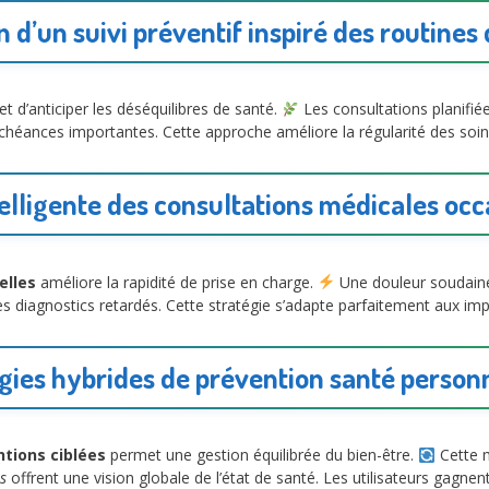
 d’un suivi préventif inspiré des routines
 d’anticiper les déséquilibres de santé.
Les consultations planifiée
 échéances importantes. Cette approche améliore la régularité des soin
telligente des consultations médicales occ
elles
améliore la rapidité de prise en charge.
Une douleur soudaine 
es diagnostics retardés. Cette stratégie s’adapte parfaitement aux im
gies hybrides de prévention santé person
ntions ciblées
permet une gestion équilibrée du bien-être.
Cette m
s
offrent une vision globale de l’état de santé. Les utilisateurs gagne