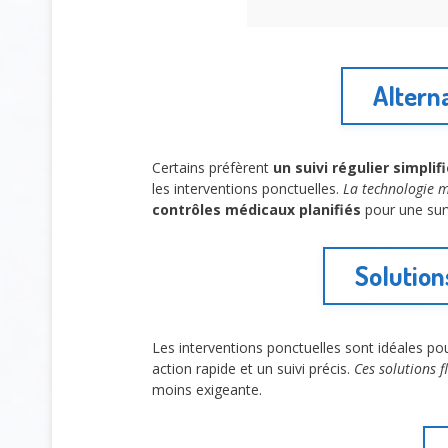
Alterna
Certains préfèrent
un suivi régulier simplif
les interventions ponctuelles.
La technologie 
contrôles médicaux planifiés
pour une surv
Solution
Les interventions ponctuelles sont idéales po
action rapide et un suivi précis.
Ces solutions f
moins exigeante.