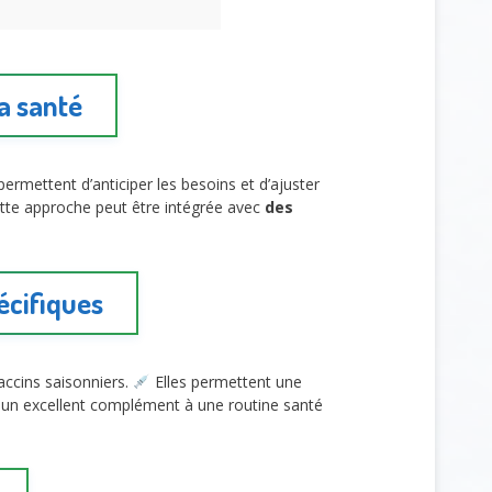
sa santé
permettent d’anticiper les besoins et d’ajuster
ette approche peut être intégrée avec
des
écifiques
accins saisonniers.
Elles permettent une
ent un excellent complément à une routine santé