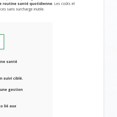
e routine santé quotidienne
. Les coûts et
ces sans surcharge inutile.
ine santé
 suivi ciblé.
 une gestion
s lié aux