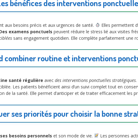
es bénéfices des interventions ponctuell
ent aux besoins précis et aux urgences de santé.
Elles permettent d’
Des examens ponctuels
peuvent réduire le stress lié aux visites f
ciblées
sans engagement quotidien. Elle complète parfaitement une ro
 combiner routine et interventions ponct
ine santé régulière
avec
des interventions ponctuelles stratégiques
.
lée. Les patients bénéficient ainsi d’un suivi complet tout en conserva
n de la santé. Elle permet d’anticiper et de traiter efficacement les p
uer ses priorités pour choisir la bonne stra
ses besoins personnels
et son mode de vie.
Les personnes activ