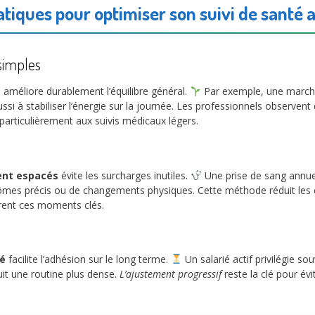
atiques pour optimiser son suivi de santé 
 simples
s
améliore durablement l’équilibre général.
Par exemple, une marche 
ssi à stabiliser l’énergie sur la journée. Les professionnels observent
e particulièrement aux suivis médicaux légers.
ent espacés
évite les surcharges inutiles.
Une prise de sang annuel
mes précis ou de changements physiques. Cette méthode réduit les co
urent ces moments clés.
té
facilite l’adhésion sur le long terme.
Un salarié actif privilégie s
uit une routine plus dense.
L’ajustement progressif
reste la clé pour évi