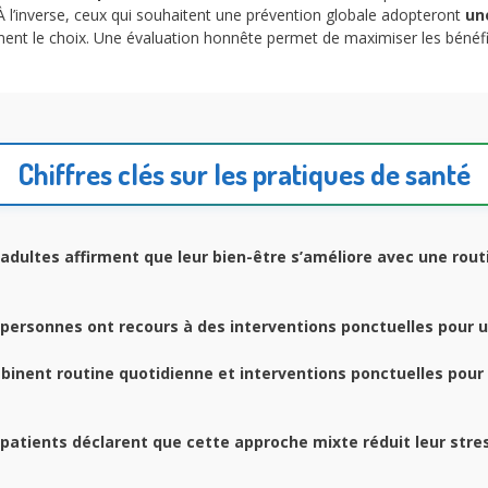
 l’inverse, ceux qui souhaitent une prévention globale adopteront
un
lement le choix. Une évaluation honnête permet de maximiser les bénéfi
Chiffres clés sur les pratiques de santé
adultes affirment que
leur bien-être s’améliore
avec une rout
personnes ont recours à des interventions ponctuelles pour un
inent routine quotidienne et interventions ponctuelles pour
patients déclarent que cette approche mixte réduit leur stres