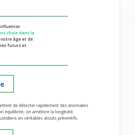
influencer
urs choix dans la
 votre âge et de
es futurs et
re
mettent de détecter rapidement des anomalies
n équilibrée, on améliore la longévité.
otidiens en véritables atouts préventifs.