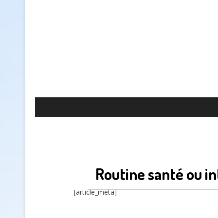
Routine santé ou i
[article_meta]