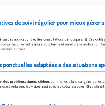
tives de suivi régulier pour mieux gérer 
ié
via des applications et des consultations périodiques.
Ces outils 
moderne
favorise l’adhésion à long terme et améliore la motivation. C
eillance efficace.
s ponctuelles adaptées à des situations sp
ur
des problématiques ciblées
comme les bilans sanguins ou les v
lexibles
réduisent les visites inutiles et les coûts associés. Elles offr