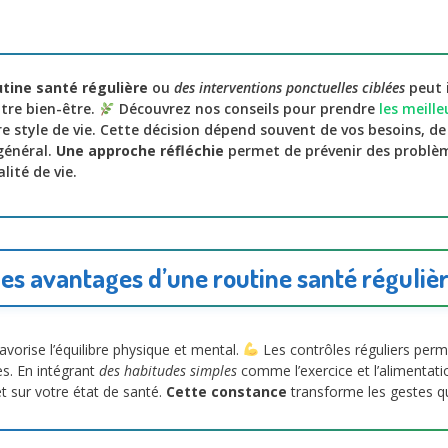
tine santé régulière
ou
des interventions ponctuelles ciblées
peut 
tre bien-être.
Découvrez nos conseils pour prendre
les meille
 style de vie. Cette décision dépend souvent de vos besoins, de
général.
Une approche réfléchie
permet de prévenir des problèm
lité de vie.
es avantages d’une routine santé réguliè
avorise l’équilibre physique et mental.
Les contrôles réguliers per
es. En intégrant
des habitudes simples
comme l’exercice et l’alimentatio
t sur votre état de santé.
Cette constance
transforme les gestes qu