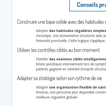
Conseils pr
Construire une base solide avec des habitudes
Adopter
des habitudes régulières simple
chronique.
Une alimentation structurée
aide au
l’intensité ponctuelle. Cette logique s’appliqu
Utiliser les contrôles ciblés au bon moment
Planifier
des examens ciblés intelligemm
bilans spécifiques
interviennent lors de symptô
patients gagnent en sérénité lorsqu’ils struct
Adapter sa stratégie selon son rythme de vie
Intégrer
une organisation flexible de san
l’inverse, une personne plus disponible constr
meilleure régularité globale.