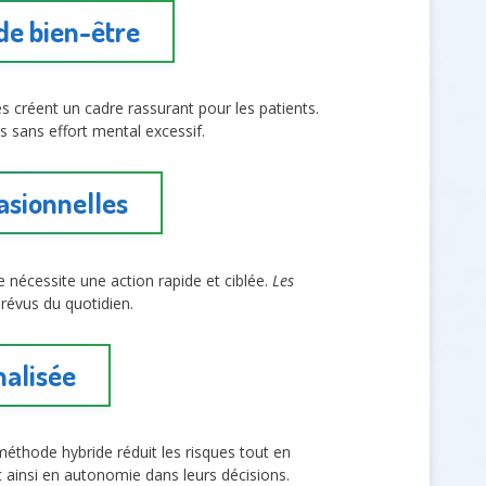
 de bien-être
s créent un cadre rassurant pour les patients.
s sans effort mental excessif.
asionnelles
nécessite une action rapide et ciblée.
Les
prévus du quotidien.
nalisée
éthode hybride réduit les risques tout en
nt ainsi en autonomie dans leurs décisions.