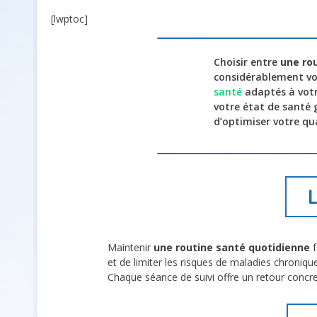
[lwptoc]
Choisir entre
une rou
considérablement vo
santé
adaptés à votre
votre état de santé 
d’optimiser votre qua
L
Maintenir
une routine santé quotidienne
f
et de limiter les risques de maladies chroniqu
Chaque séance de suivi offre un retour concre