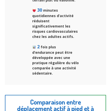
terrain plat ou vallonné.
30
minutes
quotidiennes d’activité
réduisent
significativement les
risques cardiovasculaires
chez les adultes actifs.
2
fois plus
d’endurance peut être
développée avec une
pratique régulière du vélo
comparée à une activité
sédentaire.
Comparaison entre
déplacement actif à pied et à