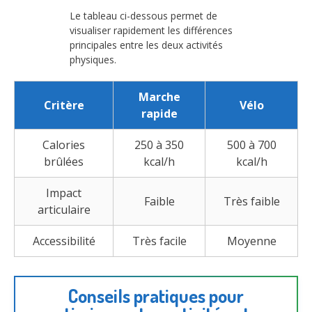
Le tableau ci-dessous permet de
visualiser rapidement les différences
principales entre les deux activités
physiques.
Marche
Critère
Vélo
rapide
Calories
250 à 350
500 à 700
brûlées
kcal/h
kcal/h
Impact
Faible
Très faible
articulaire
Accessibilité
Très facile
Moyenne
Conseils pratiques pour