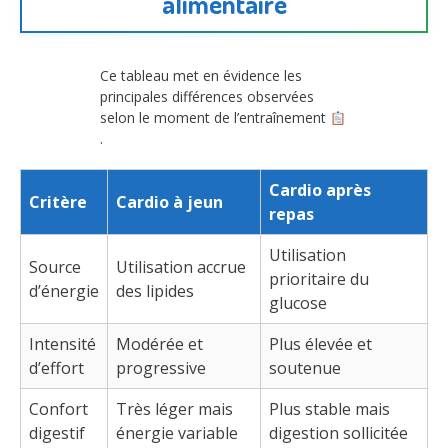
alimentaire
Ce tableau met en évidence les
principales différences observées
selon le moment de l’entraînement
.
Cardio après
Critère
Cardio à jeun
repas
Utilisation
Source
Utilisation accrue
prioritaire du
d’énergie
des lipides
glucose
Intensité
Modérée et
Plus élevée et
d’effort
progressive
soutenue
Confort
Très léger mais
Plus stable mais
digestif
énergie variable
digestion sollicitée