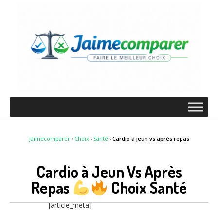
Jaimecomparer
›
Choix
›
Santé
›
Cardio à jeun vs après repas
Cardio à Jeun Vs Après
Repas
Choix Santé
[article_meta]