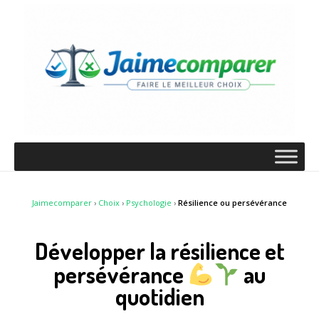
Jaimecomparer
›
Choix
›
Psychologie
›
Résilience ou persévérance
Développer la résilience et
persévérance
au
quotidien