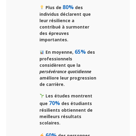
80%
Plus de
des
individus déclarent que
leur
résilience
a
contribué à surmonter
des épreuves
importantes.
65%
En moyenne,
des
professionnels
considèrent que la
persévérance quotidienne
améliore leur progression
de carrière.
Les études montrent
70%
que
des étudiants
résilients obtiennent de
meilleurs résultats
scolaires.
60%
des personnes