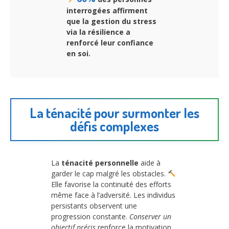
interrogées affirment
que la
gestion du stress
via la résilience
a
renforcé leur confiance
en soi.
La ténacité pour surmonter les
défis complexes
La
ténacité personnelle
aide à
garder le cap malgré les obstacles.
Elle favorise la continuité des efforts
même face à l’adversité. Les individus
persistants observent une
progression constante.
Conserver un
objectif précis
renforce la motivation