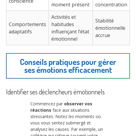
conscience
moment présent
concentration
Activités et
Stabilité
Comportements
habitudes
émotionnelle
adaptatifs
influençant l’état
accrue
émotionnel
Conseils pratiques pour gérer
ses émotions efficacement
Identifier ses déclencheurs émotionnels
Commencez par
observer vos
réactions
face aux situations
stressantes. Notez les moments où
vous vous sentez submergé et
analysez les causes. Par exemple, un
collègue qui critique souvent votre