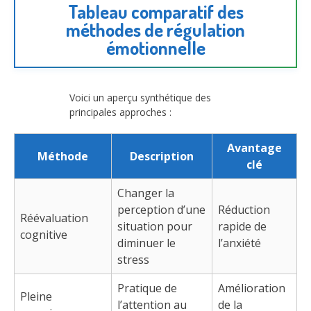
Tableau comparatif des
méthodes de régulation
émotionnelle
Voici un aperçu synthétique des
principales approches :
Avantage
Méthode
Description
clé
Changer la
perception d’une
Réduction
Réévaluation
situation pour
rapide de
cognitive
diminuer le
l’anxiété
stress
Pratique de
Amélioration
Pleine
l’attention au
de la