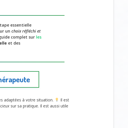
tape essentielle
our un
choix réfléchi et
e guide complet sur
les
elle
et des
thérapeute
s adaptées à votre situation.
Il est
écieux
sur sa pratique. Il est aussi utile