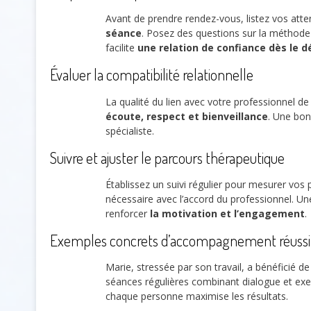
Avant de prendre rendez-vous, listez vos atten
séance
. Posez des questions sur la méthode e
facilite
une relation de confiance dès le d
Évaluer la compatibilité relationnelle
La qualité du lien avec votre professionnel d
écoute, respect et bienveillance
. Une bon
spécialiste.
Suivre et ajuster le parcours thérapeutique
Établissez un suivi régulier pour mesurer vos
nécessaire avec l’accord du professionnel. U
renforcer
la motivation et l’engagement
.
Exemples concrets d’accompagnement réussi
Marie, stressée par son travail, a bénéficié d
séances régulières combinant dialogue et exe
chaque personne maximise les résultats.