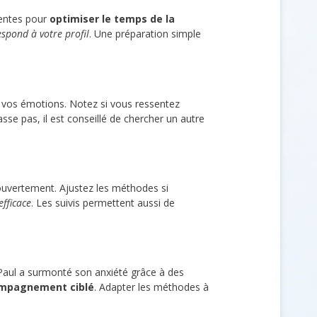
entes pour
optimiser le temps de la
espond à votre profil
. Une préparation simple
 vos émotions. Notez si vous ressentez
sse pas, il est conseillé de chercher un autre
ouvertement. Ajustez les méthodes si
fficace
. Les suivis permettent aussi de
aul a surmonté son anxiété grâce à des
compagnement ciblé
. Adapter les méthodes à