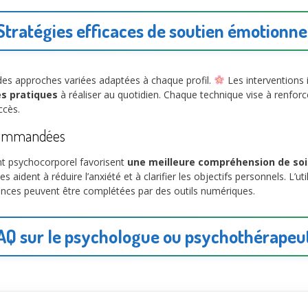
Stratégies efficaces de soutien émotionne
des approches variées adaptées à chaque profil.
Les interventions 
es pratiques
à réaliser au quotidien. Chaque technique vise à renfor
ccès.
ecommandées
t psychocorporel favorisent
une meilleure compréhension de soi
s aident à réduire l’anxiété et à clarifier les objectifs personnels. L’u
ances peuvent être complétées par des outils numériques.
AQ sur le psychologue ou psychothérapeu