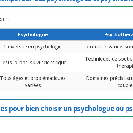
lair :
Psychologue
Psychothér
Université en psychologie
Formation variée, sou
Techniques de soutie
Tests, bilans, suivi scientifique
thérap
Tous âges et problématiques
Domaines précis : str
variées
couple
ues pour bien choisir un psychologue ou 