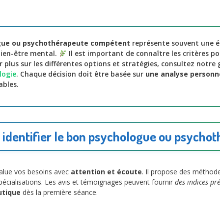
gue ou psychothérapeute compétent
représente souvent une é
bien-être mental.
Il est important de connaître les critères p
ir plus sur les différentes options et stratégies, consultez notr
logie
. Chaque décision doit être basée sur
une analyse personn
bles.
dentifier le bon psychologue ou psycho
alue vos besoins avec
attention et écoute
. Il propose des méthode
 spécialisations. Les avis et témoignages peuvent fournir
des indices pr
utique
dès la première séance.