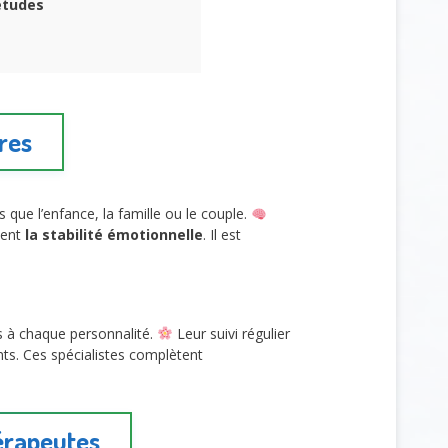
études
res
s que l’enfance, la famille ou le couple.
cent
la stabilité émotionnelle
. Il est
es à chaque personnalité.
Leur suivi régulier
ants. Ces spécialistes complètent
érapeutes