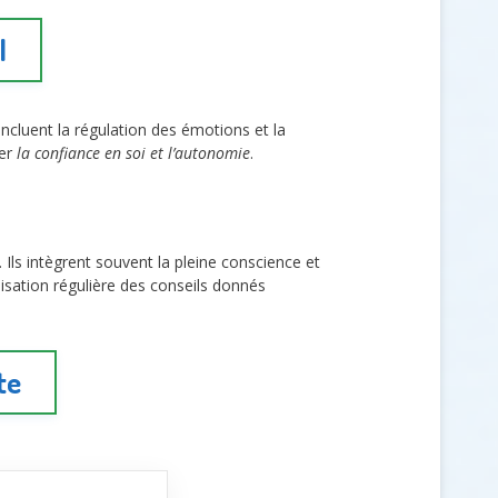
l
incluent la régulation des émotions et la
cer
la confiance en soi et l’autonomie
.
. Ils intègrent souvent la pleine conscience et
tilisation régulière des conseils donnés
te