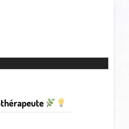
hothérapeute