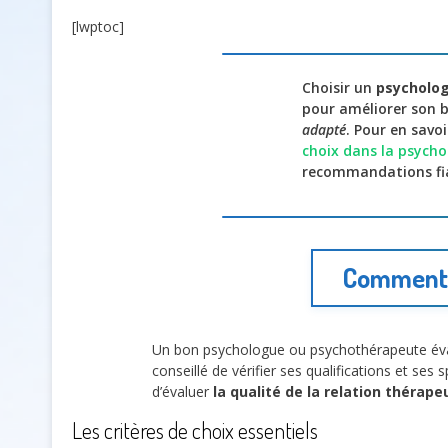
[lwptoc]
Choisir un
psycholo
pour améliorer son 
adapté
. Pour en savo
choix dans la psycho
recommandations fia
Comment i
Un bon psychologue ou psychothérapeute év
conseillé de vérifier ses qualifications et ses
d’évaluer
la qualité de la relation thérape
Les critères de choix essentiels