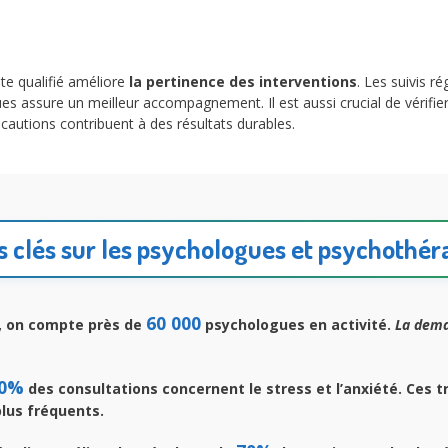
e qualifié améliore
la pertinence des interventions
. Les suivis ré
es assure un meilleur accompagnement. Il est aussi crucial de vérifie
écautions contribuent à des résultats durables.
s clés sur les psychologues et psychothé
60 000
, on compte près de
psychologues en activité.
La dema
0%
des consultations concernent le stress et l’anxiété. Ces t
plus fréquents.