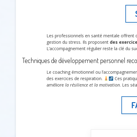
Les professionnels en santé mentale offrent 
gestion du stress. Ils proposent
des exercic
L’accompagnement régulier reste la clé du su
Techniques de développement personnel r
Le coaching émotionnel ou l’accompagnemen
des exercices de respiration.
Ces pratique
améliore
la résilience et la motivation
. Les sé
F