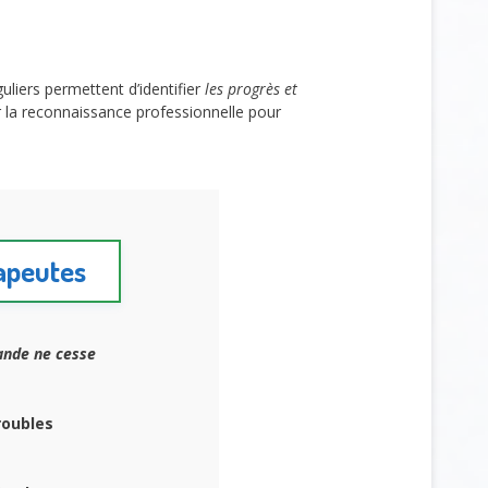
guliers permettent d’identifier
les progrès et
r la reconnaissance professionnelle pour
rapeutes
nde ne cesse
roubles