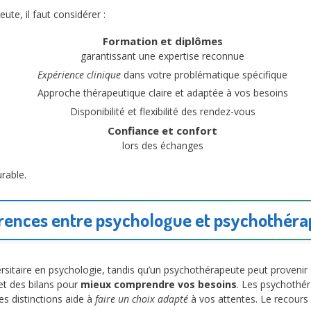
te, il faut considérer :
Formation et diplômes
garantissant une expertise reconnue
Expérience clinique
dans votre problématique spécifique
Approche thérapeutique claire et adaptée à vos besoins
Disponibilité et flexibilité des rendez-vous
Confiance et confort
lors des échanges
rable.
rences entre psychologue et psychothér
itaire en psychologie, tandis qu’un psychothérapeute peut provenir 
et des bilans pour
mieux comprendre vos besoins
. Les psychothé
s distinctions aide à
faire un choix adapté
à vos attentes. Le recour