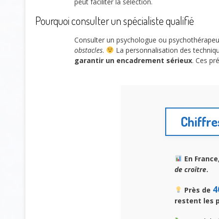
peut faciliter la sélection.
Pourquoi consulter un spécialiste qualifié
Consulter un psychologue ou psychothérapeut
obstacles
.
La personnalisation des techniqu
garantir un encadrement sérieux
. Ces pr
Chiffre
En France
de croître
.
4
Près de
restent les 