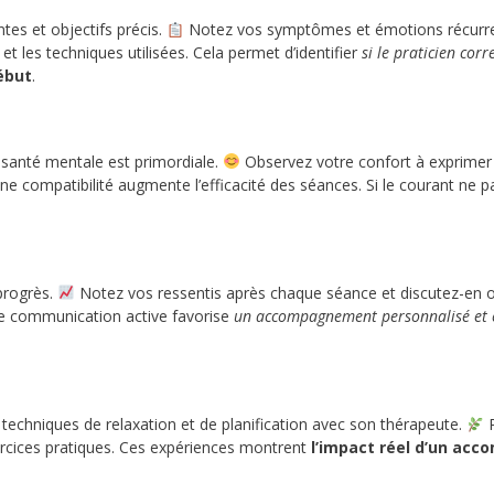
tes et objectifs précis.
Notez vos symptômes et émotions récurr
t les techniques utilisées. Cela permet d’identifier
si le praticien corr
ébut
.
e santé mentale est primordiale.
Observez votre confort à exprimer
ne compatibilité augmente l’efficacité des séances. Si le courant ne pa
 progrès.
Notez vos ressentis après chaque séance et discutez-en 
ne communication active favorise
un accompagnement personnalisé et e
e techniques de relaxation et de planification avec son thérapeute.
P
rcices pratiques. Ces expériences montrent
l’impact réel d’un ac