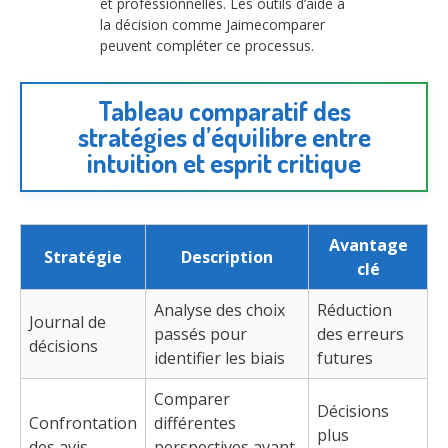
et professionnelles. Les outils d’aide à
la décision comme Jaimecomparer
peuvent compléter ce processus.
Tableau comparatif des
stratégies d’équilibre entre
intuition et esprit critique
Avantage
Stratégie
Description
clé
Analyse des choix
Réduction
Journal de
passés pour
des erreurs
décisions
identifier les biais
futures
Comparer
Décisions
Confrontation
différentes
plus
des avis
perspectives avant