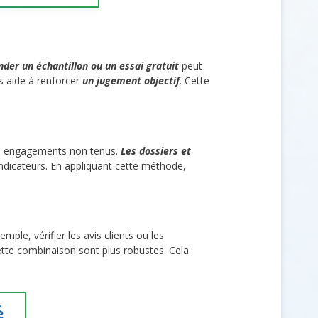
der un échantillon ou un essai gratuit
peut
es aide à renforcer
un jugement objectif
. Cette
des engagements non tenus.
Les dossiers et
dicateurs. En appliquant cette méthode,
ple, vérifier les avis clients ou les
ette combinaison sont plus robustes. Cela
é