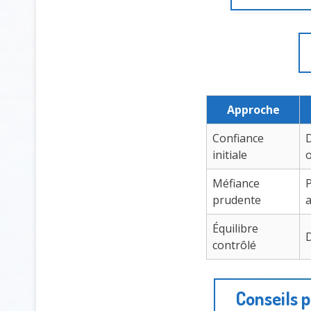
Approche
Confiance
D
initiale
Méfiance
P
prudente
Équilibre
D
contrôlé
Conseils 