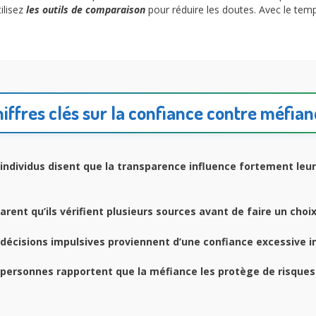
ilisez
les outils de comparaison
pour réduire les doutes. Avec le temp
iffres clés sur la confiance contre méfia
individus disent que la transparence influence fortement leur
arent qu’ils vérifient plusieurs sources avant de faire un choix
décisions impulsives proviennent d’une confiance excessive in
personnes rapportent que la méfiance les protège de risques 