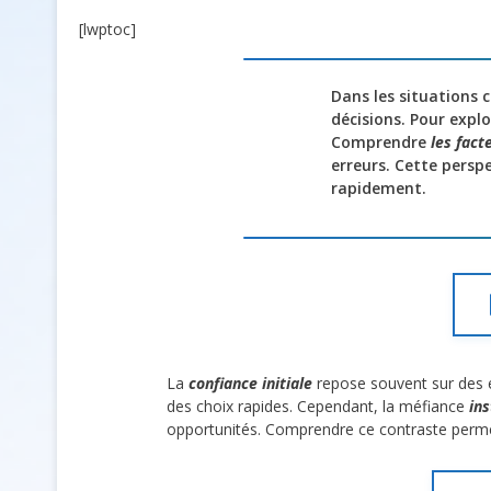
[lwptoc]
Dans les situations
décisions. Pour expl
Comprendre
les fact
erreurs. Cette persp
rapidement.
La
confiance initiale
repose souvent sur des ex
des choix rapides. Cependant, la méfiance
ins
opportunités. Comprendre ce contraste perm