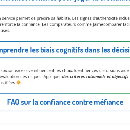
service permet de prédire sa fiabilité. Les signes d’authenticité inclu
ions renforce la confiance. Les comparateurs comme Jaimecomparer faci
euses.
prendre les biais cognitifs dans les décis
picion excessive influencent les choix. Identifier ces distorsions aid
’évaluation des risques. Appliquer
des critères rationnels et objectifs
ustifiées
.
FAQ sur la confiance contre méfiance