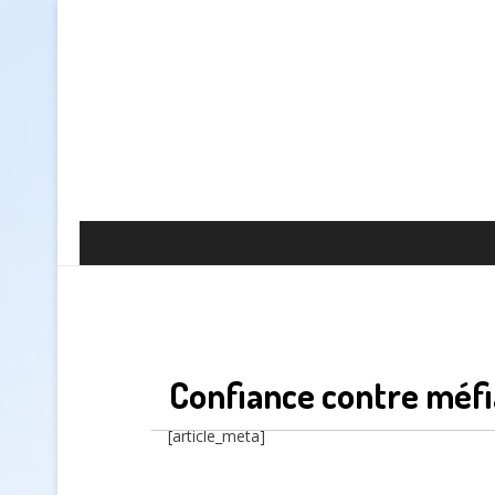
Confiance contre méf
[article_meta]