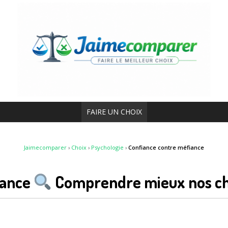
FAIRE UN CHOIX
Jaimecomparer
›
Choix
›
Psychologie
›
Confiance contre méfiance
iance
Comprendre mieux nos ch