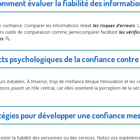
mment évaluer la fiabilité des informati
aire confiance. Comparer les informations réduit
les risques d’erreurs
. 
 Les outils de comparaison comme Jaimecomparer facilitent
les vérifi
es
.
ts psychologiques de la confiance contr
 évitables. À l’inverse, trop de méfiance bloque l’innovation et les co
ions jouent un rôle central, car elles orientent la perception de la sécu
tégies pour développer une confiance me
ster la fiabilité des personnes ou des services. Notez vos expérienc