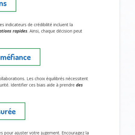
ons
Les indicateurs de crédibilité incluent la
cations rapides
. Ainsi, chaque décision peut
e méfiance
llaborations. Les choix équilibrés nécessitent
rité. Identifier ces biais aide à prendre
des
surée
es pour ajuster votre jugement. Encouragez la