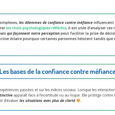
 complexes,
les dilemmes de confiance contre méfiance
influencent
orer
les choix psychologiques réfléchis
, il est utile d’analyser ce
eurs qui façonnent notre perception
peut faciliter la prise de décis
ective éclaire pourquoi certaines personnes hésitent tandis que
Les bases de la confiance contre méfianc
périences passées et sur les indices sociaux. Lorsque les interactions
tinctive
apparaît face à l’incertitude ou au risque. Elle protège contre 
et d’évaluer
les situations avec plus de clarté
.