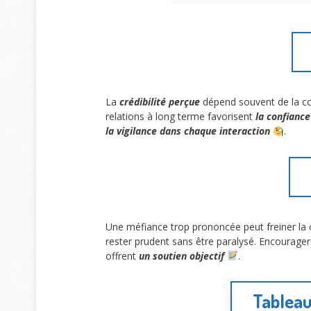
La
crédibilité perçue
dépend souvent de la co
relations à long terme favorisent
la confianc
la vigilance dans chaque interaction
.
Une méfiance trop prononcée peut freiner la 
rester prudent sans être paralysé. Encourage
offrent
un soutien objectif
.
Tableau