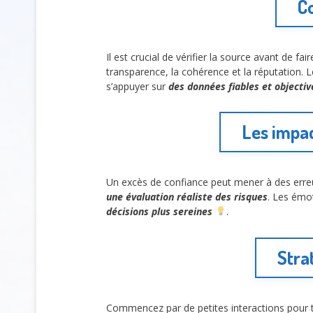
Co
Il est crucial de vérifier la source avant de f
transparence, la cohérence et la réputation.
s’appuyer sur
des données fiables et objectiv
Les impac
Un excès de confiance peut mener à des erreurs
une évaluation réaliste des risques
. Les émot
décisions plus sereines
.
Stra
Commencez par de petites interactions pour te