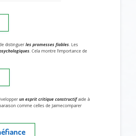
de distinguer
les promesses fiables
. Les
 psychologiques
. Cela montre l’importance de
Développer
un esprit critique constructif
aide à
mparaison comme celles de Jaimecomparer
méfiance