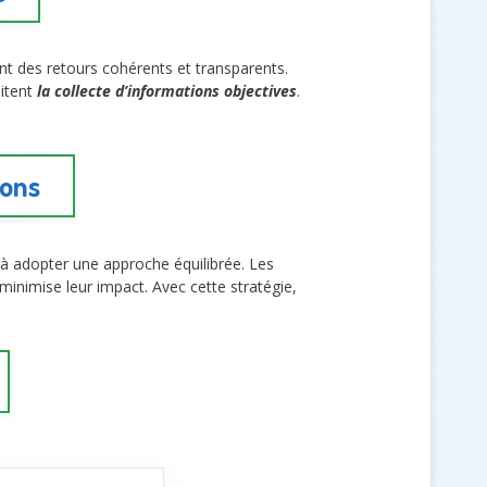
ent des retours cohérents et transparents.
litent
la collecte d’informations objectives
.
ions
e à adopter une approche équilibrée. Les
minimise leur impact. Avec cette stratégie,