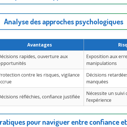
Analyse des approches psychologiques
Avantages
Ris
écisions rapides, ouverture aux
Exposition aux err
opportunités
manipulations
rotection contre les risques, vigilance
Décisions retardée
accrue
manquées
Nécessite un suivi 
écisions réfléchies, confiance justifiée
l’expérience
pratiques pour naviguer entre confiance e