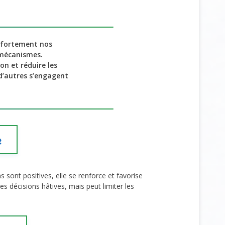
 fortement nos
s mécanismes.
ion et réduire les
 d’autres s’engagent
e
 sont positives, elle se renforce et favorise
les décisions hâtives, mais peut limiter les