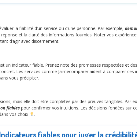
aluer la fiabilité d’un service ou d’une personne. Par exemple,
deman
 de réponse et la clarté des informations fournies. Noter vos expérienc
tant d’agir avec discernement.
 est un indicateur fiable. Prenez note des promesses respectées et 
concret. Les services comme Jaimecomparer aident à comparer ces in
ans vous précipiter.
ions, mais elle doit être complétée par des preuves tangibles. Par exem
on fiables
pour confirmer vos intuitions. Les décisions fondées sur c
 dans vos choix
.
Indicateurs fiables pour juger la crédibilit