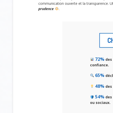
communication ouverte et la transparence. Ut
prudence
.
Ch
72%
des 
confiance.
65%
décl
48%
des 
54%
des 
ou sociaux.