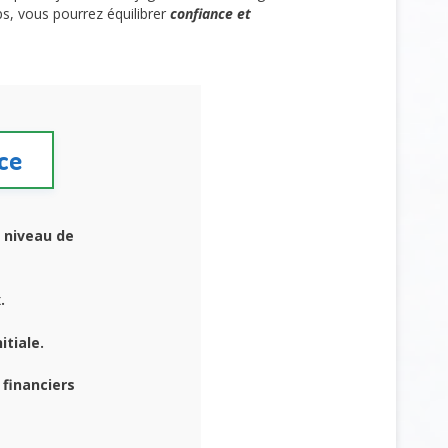
s, vous pourrez équilibrer
confiance et
nce
 niveau de
.
itiale.
financiers