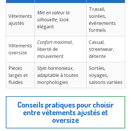
Travail,
Met en valeur la
Vêtements
soirées,
silhouette
, look
ajustés
événements
élégant
formels
Confort maximal
,
Casual,
Vêtements
liberté de
streetwear,
oversize
mouvement
détente
Pièces
Style harmonieux
,
Sorties,
larges et
adaptable à toutes
voyages,
fluides
morphologies
saisons variées
Conseils pratiques pour choisir
entre vêtements ajustés et
oversize