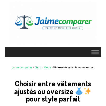
Jaimecomparer
›
Choix
›
Mode
›
Vêtements ajustés ou oversize
Choisir entre vêtements
ajustés ou oversize
pour style parfait