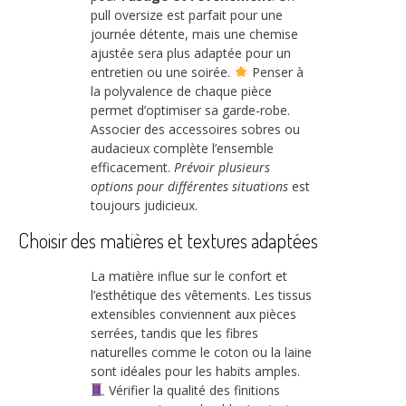
pull oversize est parfait pour une
journée détente, mais une chemise
ajustée sera plus adaptée pour un
entretien ou une soirée.
Penser à
la polyvalence de chaque pièce
permet d’optimiser sa garde-robe.
Associer des accessoires sobres ou
audacieux complète l’ensemble
efficacement.
Prévoir plusieurs
options pour différentes situations
est
toujours judicieux.
Choisir des matières et textures adaptées
La matière influe sur le confort et
l’esthétique des vêtements. Les tissus
extensibles conviennent aux pièces
serrées, tandis que les fibres
naturelles comme le coton ou la laine
sont idéales pour les habits amples.
Vérifier la qualité des finitions