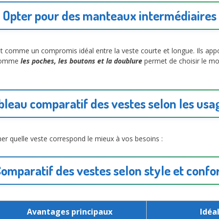
Opter pour des manteaux intermédiaires
nt comme un compromis idéal entre la veste courte et longue. Ils appor
s comme
les poches, les boutons et la doublure
permet de choisir le mod
bleau comparatif des vestes selon les usa
ner quelle veste correspond le mieux à vos besoins :
omparatif des vestes selon style et confo
Avantages principaux
Idéa