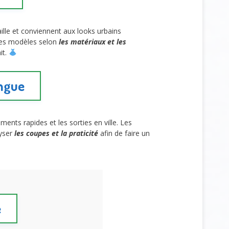
ille et conviennent aux looks urbains
les modèles selon
les matériaux et les
it.
ongue
ents rapides et les sorties en ville. Les
lyser
les coupes et la praticité
afin de faire un
e