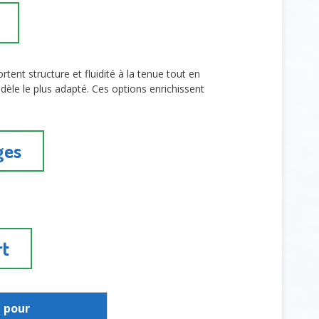
tent structure et fluidité à la tenue tout en
èle le plus adapté. Ces options enrichissent
ges
rt
l pour