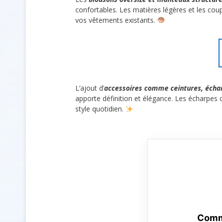
confortables. Les matières légères et les coup
vos vêtements existants.
L’ajout d’
accessoires comme ceintures, écha
apporte définition et élégance. Les écharpes c
style quotidien.
Comme