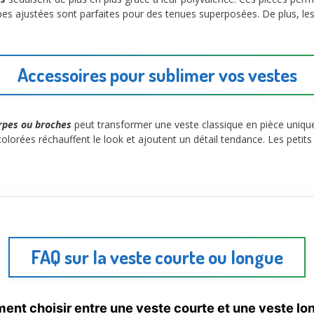
es ajustées sont parfaites pour des tenues superposées. De plus, les t
Accessoires pour sublimer vos vestes
rpes ou broches
peut transformer une veste classique en pièce unique
olorées réchauffent le look et ajoutent un détail tendance. Les petits
FAQ sur la veste courte ou longue
nt choisir entre une veste courte et une veste lo