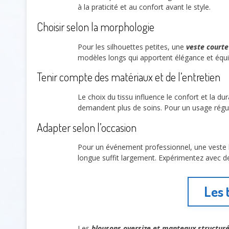
à la praticité et au confort avant le style.
Choisir selon la morphologie
Pour les silhouettes petites, une
veste courte
modèles longs qui apportent élégance et équil
Tenir compte des matériaux et de l’entretien
Le choix du tissu influence le confort et la dur
demandent plus de soins. Pour un usage régulie
Adapter selon l’occasion
Pour un événement professionnel, une veste l
longue suffit largement. Expérimentez avec d
Les 
Les
blousons oversize et manteaux structur