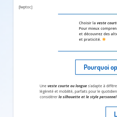
[lwptoc]
Choisir la
veste court
Pour mieux comprend
et découvrez des alt
et praticité.
Pourquoi op
Une
veste courte ou longue
s’adapte à différ
légèreté et mobilité, parfaits pour le quotidie
considérer
la silhouette et le style personnel
L