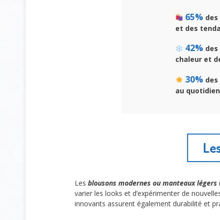
65%
des 
et des tend
42%
des 
chaleur et d
30%
des 
au quotidien
Les
Les
blousons modernes ou manteaux légers
varier les looks et d’expérimenter de nouvelle
innovants assurent également durabilité et pra