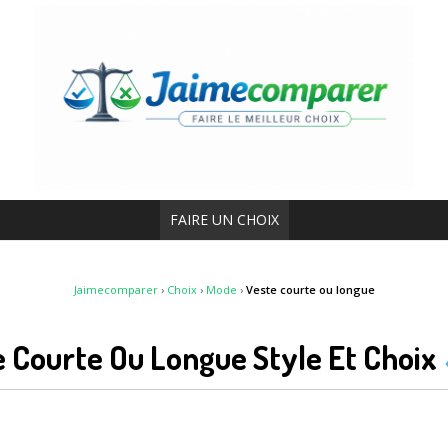
FAIRE UN CHOIX
Jaimecomparer
›
Choix
›
Mode
›
Veste courte ou longue
e Courte Ou Longue Style Et Choix