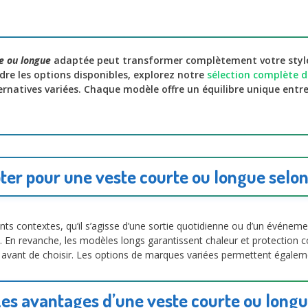
e ou longue
adaptée peut transformer complètement votre style 
re les options disponibles, explorez notre
sélection complète d
ernatives variées. Chaque modèle offre un équilibre unique entr
ter pour une veste courte ou longue selon
ents contextes, qu’il s’agisse d’une sortie quotidienne ou d’un événem
n. En revanche, les modèles longs garantissent chaleur et protection co
avant de choisir. Les options de marques variées permettent égaleme
es avantages d’une veste courte ou long