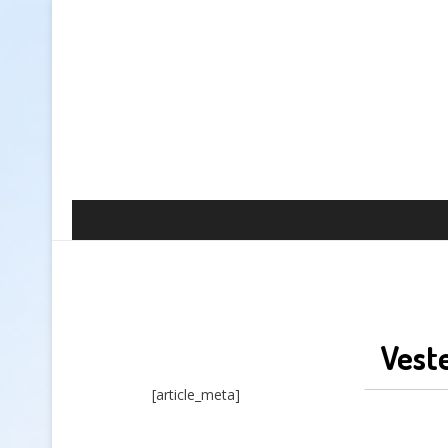
Vest
[article_meta]