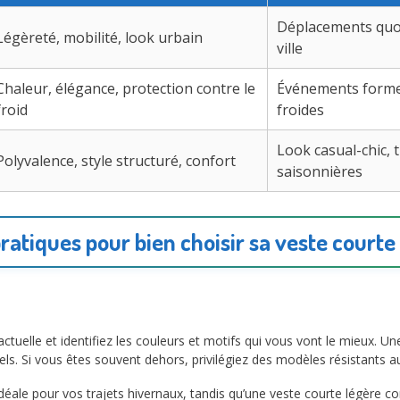
Déplacements quot
Légèreté, mobilité, look urbain
ville
Chaleur, élégance, protection contre le
Événements forme
froid
froides
Look casual-chic, 
Polyvalence, style structuré, confort
saisonnières
pratiques pour bien choisir sa veste courte
tuelle et identifiez les couleurs et motifs qui vous vont le mieux. U
ls. Si vous êtes souvent dehors, privilégiez des modèles résistants 
déale pour vos trajets hivernaux, tandis qu’une veste courte légère c