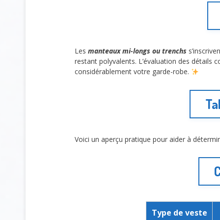
Les
manteaux mi-longs ou trenchs
s’inscrive
restant polyvalents. L’évaluation des détail
considérablement votre garde-robe.
Ta
Voici un aperçu pratique pour aider à détermi
C
Type de veste