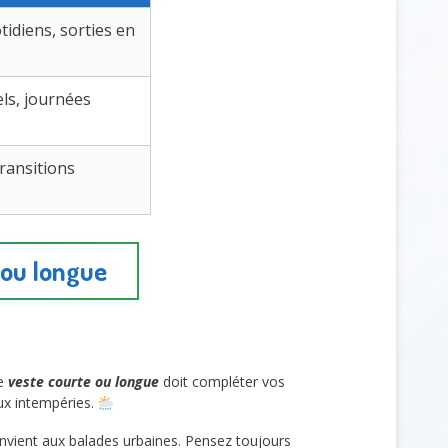
idiens, sorties en
ls, journées
transitions
 ou longue
ne
veste courte ou longue
doit compléter vos
aux intempéries.
onvient aux balades urbaines. Pensez toujours