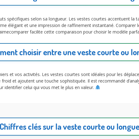
ts spécifiques selon sa longueur. Les vestes courtes accentuent la ta
rme élégant et une impression de raffinement instantané. Comparer 
Jaimecomparer facilite cette comparaison pour choisir le modèle parfa
ent choisir entre une veste courte ou l
ers et vos activités. Les vestes courtes sont idéales pour les déplacem
 froid et ajoutent une touche sophistiquée. Il est recommandé d’ana
ur identifier celui qui vous met le plus en valeur.
Chiffres clés sur la veste courte ou longu