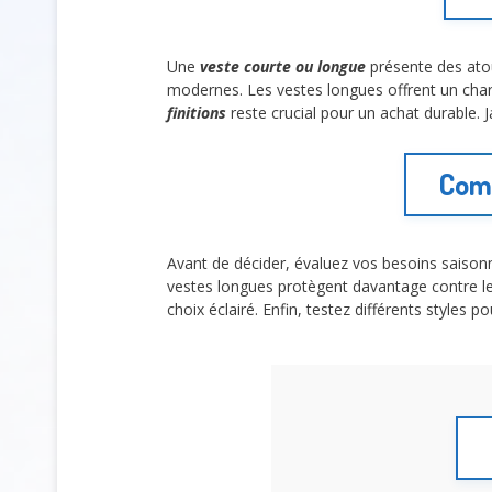
Une
veste courte ou longue
présente des atou
modernes. Les vestes longues offrent un cha
finitions
reste crucial pour un achat durable. 
Comm
Avant de décider, évaluez vos besoins saisonni
vestes longues protègent davantage contre le
choix éclairé. Enfin, testez différents styles po